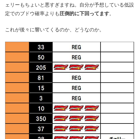
ェリーもちょいと悪すぎますね。自分が予想している低設
定でのブドウ確率よりも
圧倒的に下回ってます
。
これが後々に響いてくるのか、どうなのか。