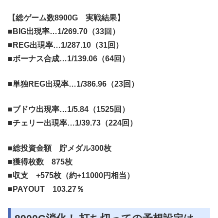
【総ゲーム数8900G 実戦結果】
■BIG出現率…1/269.70（33
回）
■REG出現率…1/287.10（31回）
■ボーナス合成…1/139.06（64回）
■単独REG出現率…1/386.96（23回）
■ブドウ出現率…1/5.84（1525回）
■チェリー出現率…1/39.73（224回）
■総投資金額 貯メダル300枚
■獲得枚数 875枚
■収支 +575枚（約+11000円相当）
■PAYOUT 103.27％