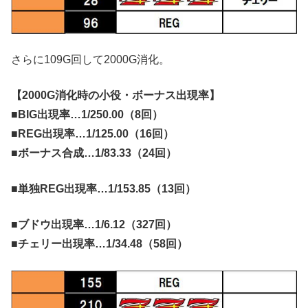
さらに109G回して2000G消化。
【2000G消化時の小役・ボーナス出現率】
■BIG出現率…1/250.00（8
回）
■REG出現率…1/125.00（16回）
■ボーナス合成…1/83.33（24回）
■単独REG出現率…1/153.85（13回）
■ブドウ出現率…1/6.12（327回）
■チェリー出現率…1/34.48（58回）