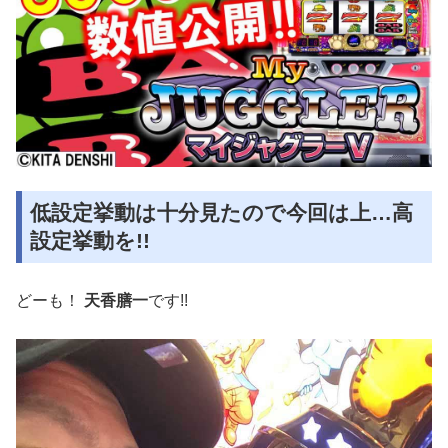
低設定挙動は十分見たので今回は上…高
設定挙動を!!
どーも！
天香膳一
です!!