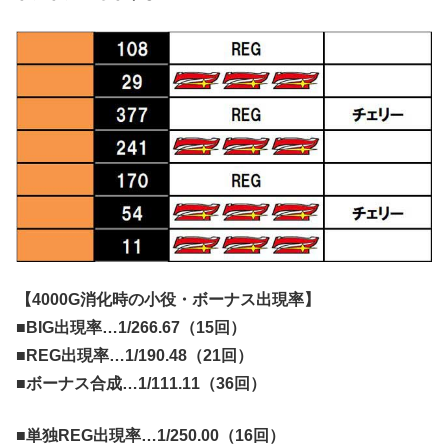
【4000G消化時の小役・ボーナス出現率】
■BIG出現率…1/266.67（15
回）
■REG出現率…1/190.48（21回）
■ボーナス合成…1/111.11（36回）
■単独REG出現率…1/250.00（16回）