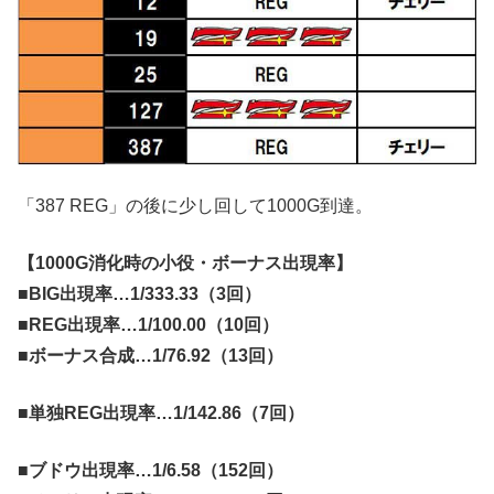
「387 REG」の後に少し回して1000G到達。
【1000G消化時の小役・ボーナス出現率】
■BIG出現率…1/333.33（3回）
■REG出現率…1/100.00（10回）
■ボーナス合成…1/76.92（13回）
■単独REG出現率…1/142.86（7回）
■ブドウ出現率…1/6.58（152回）