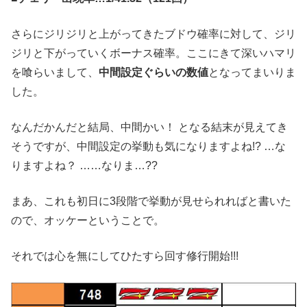
さらにジリジリと上がってきたブドウ確率に対して、ジリ
ジリと下がっていくボーナス確率。ここにきて深いハマリ
を喰らいまして、
中間設定ぐらいの数値
となってまいりま
した。
なんだかんだと結局、中間かい！ となる結末が見えてき
そうですが、中間設定の挙動も気になりますよね!? …な
りますよね？ ……なりま…??
まあ、これも初日に3段階で挙動が見せられればと書いた
ので、オッケーということで。
それでは心を無にしてひたすら回す修行開始!!!