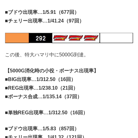
■ブドウ出現率…1/5.91（677回）
■チェリー出現率…1/41.24（97回）
この後、特大ハマリ中に5000G到達。
【5000G消化時の小役・ボーナス出現率】
■BIG出現率…1/312.50（16
回）
■REG出現率…1/238.10（21回）
■ボーナス合成…1/135.14（37回）
■単独REG出現率…1/312.50（16回）
■ブドウ出現率…1/5.83（857回）
■チェリー出現率…1/41.32（121回）