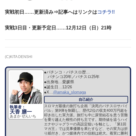
実戦初日……更新済み⇒記事へはリンクは
コチラ!!
実戦3日目・更新予定日……12月12日（日）21時
(C)KITA DENSHI
●パチンコ・パチスロ歴…
パチンコ20年／パチスロ25年
●出身地…
愛媛県
●誕生日…
12/26
●X…
@amaka_slomaga
スロマガ最後の旅打ち企画「決死のパチスロサバイ
バル」第9弾を制覇し、歴代2位の収支400万円超を
天香 膳一
叩き出した実力派。旅打ち中に尿管結石を患う苦難
あまか ぜんいち
を乗り越えた根性の持ち主です。期待値を追うハイ
エナやジャグラーの高設定狙いを軸とし、「第1回
マガ王」では見事優勝を果たすなど、その実力は折
り紙付き、かつ媒体内での信頼は絶大。着実に勝利