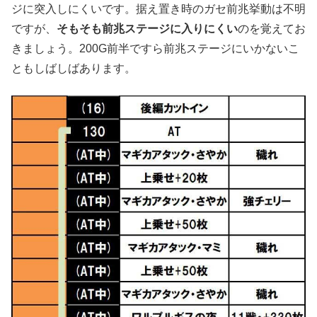
ジに突入しにくいです。据え置き時のガセ前兆挙動は不明
ですが、
そもそも前兆ステージに入りにくい
のを覚えてお
きましょう。200G前半ですら前兆ステージにいかないこ
ともしばしばあります。