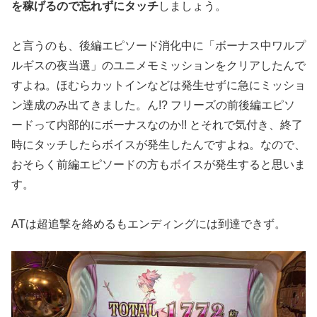
を稼げるので忘れずにタッチ
しましょう。
と言うのも、後編エピソード消化中に「ボーナス中ワルプ
ルギスの夜当選」のユニメモミッションをクリアしたんで
すよね。ほむらカットインなどは発生せずに急にミッショ
ン達成のみ出てきました。ん!? フリーズの前後編エピソ
ードって内部的にボーナスなのか!! とそれで気付き、終了
時にタッチしたらボイスが発生したんですよね。なので、
おそらく前編エピソードの方もボイスが発生すると思いま
す。
ATは超追撃を絡めるもエンディングには到達できず。