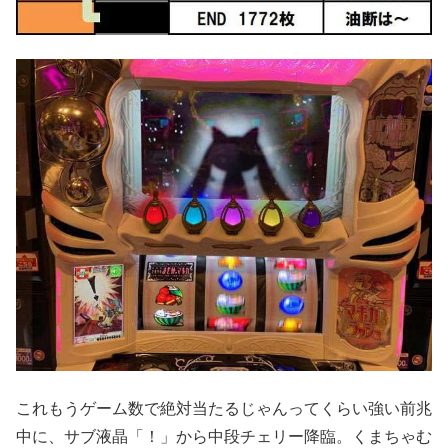
これもうゲーム数で絶対当たるじゃんってくらい強い前兆
中に、サブ液晶「！」から中段チェリー降臨。くまちゃむ