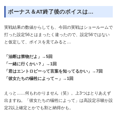
ボーナス＆AT終了後のボイスは…
実戦結果の数値からしても、今回の実戦はショールームで
打った設定56とはまったく違ったので、設定56ではない
と仮定して、ボイスを見てみると…
「油断は禁物だよ」→5回
「一緒に行くかい？」→1回
「君はエントロピーって言葉を知ってるかい」→7回
「彼女たちの犠牲によって～」→1回
えっと……何もわかりません（笑）。上3つはとりあえず
出ますね。「彼女たちの犠牲によって」は高設定示唆か設
定2以上確定とかでも割と納得かも。