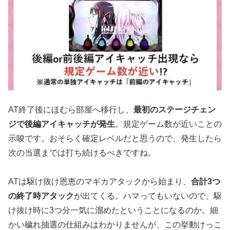
AT終了後にほむら部屋へ移行し、
最初のステージチェン
ジで後編アイキャッチが発生
。規定ゲーム数が近いことの
示唆です。おそらく確定レベルだと思うので、発生したら
次の当選までは打ち続けるべきですね。
ATは駆け抜け恩恵のマギカアタックから始まり、
合計3つ
の終了時アタック
が出てくる。ハマってもいないので、駆
け抜け時に3つ分一気に溜めたということになるのか。細
かい穢れ抽選の仕組みはわかりませんが、この挙動けっこ