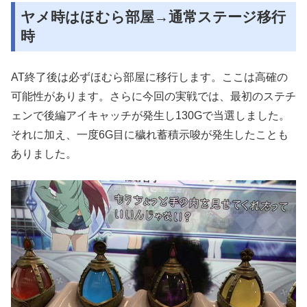
ヤメ時はほむら部屋→通常ステージ移行
時
AT終了後は必ずほむら部屋に移行します。ここは高確の
可能性があります。さらに今回の実戦では、最初のステチ
ェンで後編アイキャッチが発生し130Gで当選しました。
それに加え、一度6G目に穢れ蓄積示唆が発生したことも
ありました。