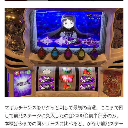
マギカチャンスをサクッと刺して最初の当選。ここまで回
して前兆ステージに突入したのは200G台前半部分のみ。
本機は今までの同シリーズに比べると、かなり前兆ステー