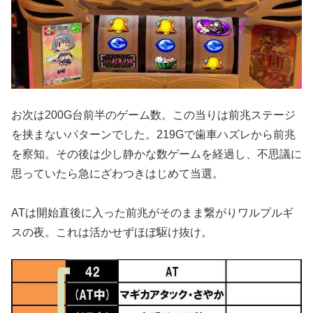
お次は200G台前半のゲーム数。この当りは前兆ステージ
を挟まないパターンでした。219Gで歯車ハズレから前兆
を察知。その後は少し静かな数ゲームを経過し、不思議に
思っていたら急にざわつきはじめて当選。
ATは開始直後に入った前兆がそのまま繋がりワルプルギ
スの夜。これは活かせずほぼ駆け抜け。