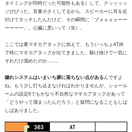
タイミングが同時だった可能性もある）して、クッッッッ
ソびびった。音量小さくしてるから、スピーカーに耳を近
付けてタッチしたんだけど、その瞬間に「ブォォォォーー
ーーーー」。心臓に悪いって（笑）。
ここでは裏マギカアタックに加えて、もういっちょAT終
了時にマギカアタックが出てきました。駆け抜けで一気に
それだけ溜めたのか……。
穢れシステムはいまいち腑に落ちない点がある
んですよ
ね。もう少し打ち込まなければわかりませんが、ショール
ームの設定6でもかなり不自然なマギカアタックがあって
「どうやって溜まったんだろう」と疑問になることもしば
しばありました。