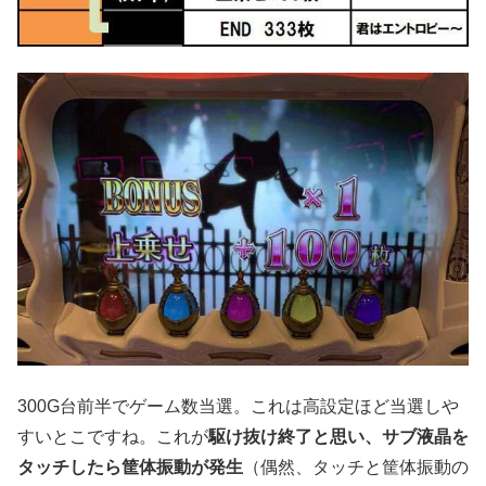
300G台前半でゲーム数当選。これは高設定ほど当選しや
すいとこですね。これが
駆け抜け終了と思い、サブ液晶を
タッチしたら筐体振動が発生
（偶然、タッチと筐体振動の