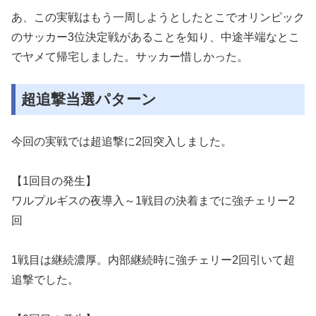
あ、この実戦はもう一周しようとしたとこでオリンピック
のサッカー3位決定戦があることを知り、中途半端なとこ
でヤメて帰宅しました。サッカー惜しかった。
超追撃当選パターン
今回の実戦では超追撃に2回突入しました。
【1回目の発生】
ワルプルギスの夜導入～1戦目の決着までに強チェリー2
回
1戦目は継続濃厚。内部継続時に強チェリー2回引いて超
追撃でした。