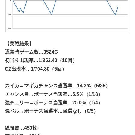
【実戦結果】
通常時ゲーム数…3524G
初当り出現率…1/352.40（10回）
CZ出現率…1/704.80（5回）
スイカ→マギカチャンス当選率…14.3％（5/35）
チャンス目→ボーナス当選率…5.5％（1/18）
強チェリー→ボーナス当選率…25.0％（1/4）
強ベル→ボーナス当選率…当選なし（0/5）
総投資…450枚