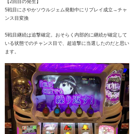
【2回目の発生】
5戦目にさやかソウルジェム発動中にリプレイ成立→チャ
ンス目変換
5戦目継続は追撃確定。おそらく内部的に継続が確定して
いる状態でのチャンス目で、超追撃に当選したのだと思い
ます。