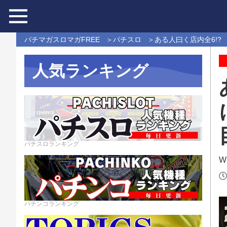
パチマガスロマガFREE
パチスロ
ある人曰く店内全6!?
人気ランキング
パチスロランキング
Wr
パチンコランキング