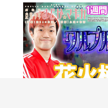
▼前回の記事はコチラ