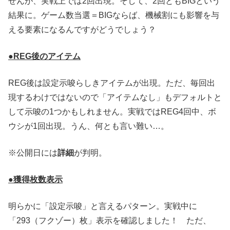
せんが、実戦上では2回出現。そして、2回ともBIGという
結果に。ゲーム数当選＝BIGならば、機械割にも影響を与
える要素になるんですがどうでしょう？
●REG後のアイテム
REG後は設定示唆らしきアイテムが出現。ただ、毎回出
現するわけではないので「アイテムなし」もデフォルトと
して示唆の1つかもしれません。実戦ではREG4回中、ボ
ウシが1回出現。うん、何とも言い難い…。
※公開日には
詳細
が判明。
●獲得枚数表示
明らかに「設定示唆」と言えるパターン。実戦中に
「293（フクゾー）枚」表示を確認しました！ ただ、