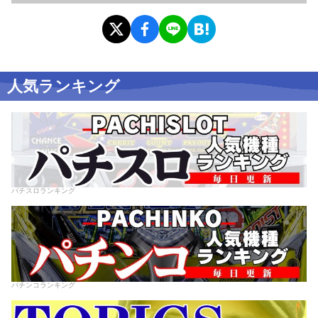
人気ランキング
パチスロランキング
パチンコランキング