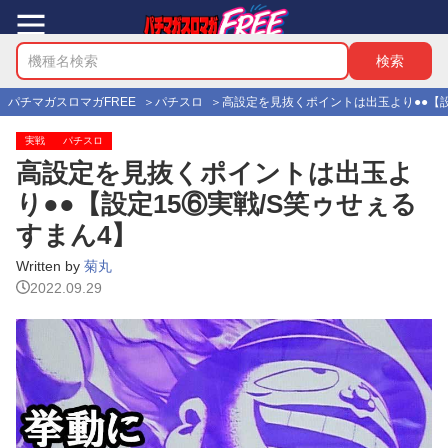
パチマガスロマガFREE
パチスロ
高設定を見抜くポイントは出玉より●●【設
実戦
パチスロ
高設定を見抜くポイントは出玉よ
り●●【設定15⑥実戦/S笑ゥせぇる
すまん4】
Written by
菊丸
2022.09.29