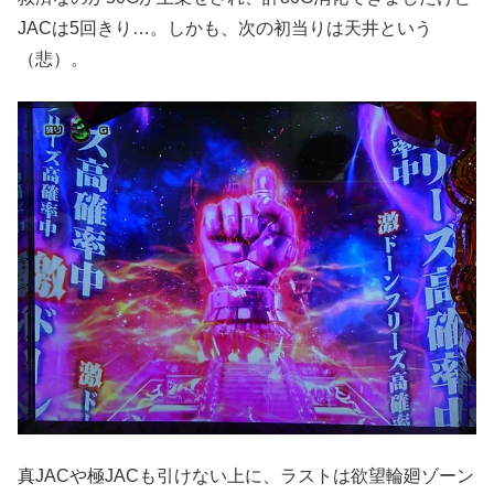
JACは5回きり…。しかも、次の初当りは天井という
（悲）。
真JACや極JACも引けない上に、ラストは欲望輪廻ゾーン