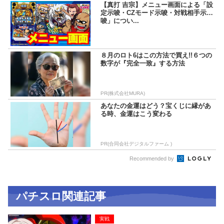
【真打 吉宗】メニュー画面による「設
定示唆・CZモード示唆・対戦相手示
唆」につい...
８月のロト6はこの方法で買え!!６つの
数字が『完全一致』する方法
PR(株式会社MURA)
あなたの金運はどう？宝くじに縁があ
る時、金運はこう変わる
PR(合同会社デジタルファーム )
Recommended by
パチスロ関連記事
実戦