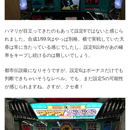
ハマリが目立ってきたのもあって設定6ではないと感じら
れました。合成1/99.9はやっぱ別格。横で実戦していた天
香は常に当たっている感じでしたし、設定6以外があの確
率をキープし続けるのは難しいでしょう。
都市伝説級になりそうですが、設定6はボーナスだけでも
判断できちゃいそうなレベル。でも、まだ設定5の可能性
が感じられますね。さすが、クセ者！