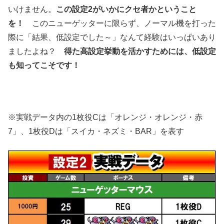
いけません。
この設定2がいかにクセ者かということ
を！
このニューゲッターに限らず、ノーマル機を打った
際に「結果、低設定でした～」なんて経験はいっぱいあり
ましたよね？
得た高設定挙動を活かすためには、低設定
も知ってこそです！
※実戦データ内の1枚役Cは「オレンジ・オレンジ・赤
7」、1枚役Dは「スイカ・ネズミ・BAR」を表す