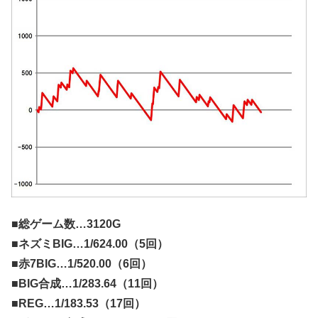
■総ゲーム数…3120G
■ネズミBIG…1/624.00（5回）
■赤7BIG…1/520.00（6回）
■BIG合成…1/283.64（11回）
■REG…1/183.53（17回）