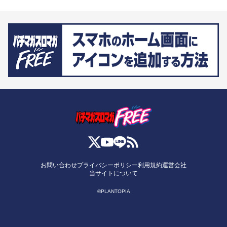
お問い合わせ
プライバシーポリシー
利用規約
運営会社
当サイトについて
©PLANTOPIA