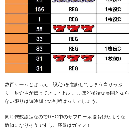
数百ゲームとはいえ、設定6を意識してしまう当りっぷ
り。厄介さが伝ってきますねぇ。よほど極端な展開となら
ない限りは短時間での判断はムリでしょう。
同じ偶数設定なのでREG中のサブロー示唆も似たような
数値になりそうですし。序盤はガマン！