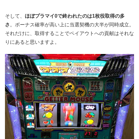
そして、
ほぼプラマイ0で終われたのは1枚役取得の多
さ
。ボーナス確率が高い上に当選契機の大半が同時成立。
それだけに、取得することでペイアウトへの貢献はそれな
りにあると思いますよ。