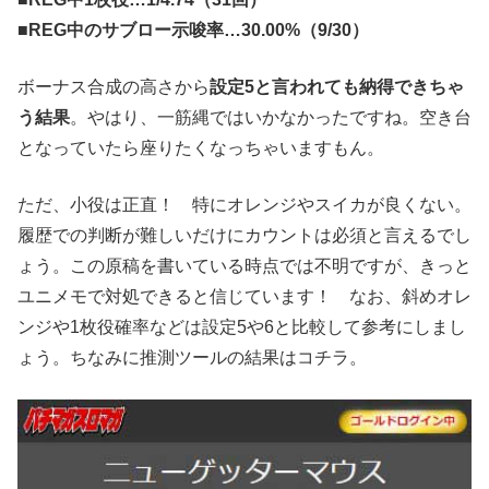
■REG中のサブロー示唆率…30.00%（9/30）
ボーナス合成の高さから
設定5と言われても納得できちゃ
う結果
。やはり、一筋縄ではいかなかったですね。空き台
となっていたら座りたくなっちゃいますもん。
ただ、小役は正直！ 特にオレンジやスイカが良くない。
履歴での判断が難しいだけにカウントは必須と言えるでし
ょう。この原稿を書いている時点では不明ですが、きっと
ユニメモで対処できると信じています！ なお、斜めオレ
ンジや1枚役確率などは設定5や6と比較して参考にしまし
ょう。ちなみに推測ツールの結果はコチラ。