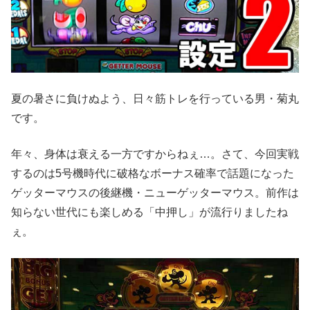
夏の暑さに負けぬよう、日々筋トレを行っている男・菊丸
です。
年々、身体は衰える一方ですからねぇ…。さて、今回実戦
するのは5号機時代に破格なボーナス確率で話題になった
ゲッターマウスの後継機・ニューゲッターマウス。前作は
知らない世代にも楽しめる「中押し」が流行りましたね
ぇ。