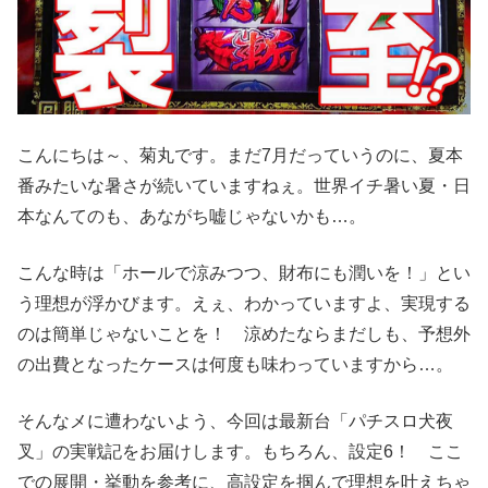
こんにちは～、菊丸です。まだ7月だっていうのに、夏本
番みたいな暑さが続いていますねぇ。世界イチ暑い夏・日
本なんてのも、あながち嘘じゃないかも…。
こんな時は「ホールで涼みつつ、財布にも潤いを！」とい
う理想が浮かびます。えぇ、わかっていますよ、実現する
のは簡単じゃないことを！ 涼めたならまだしも、予想外
の出費となったケースは何度も味わっていますから…。
そんなメに遭わないよう、今回は最新台「パチスロ犬夜
叉」の実戦記をお届けします。もちろん、設定6！ ここ
での展開・挙動を参考に、高設定を掴んで理想を叶えちゃ