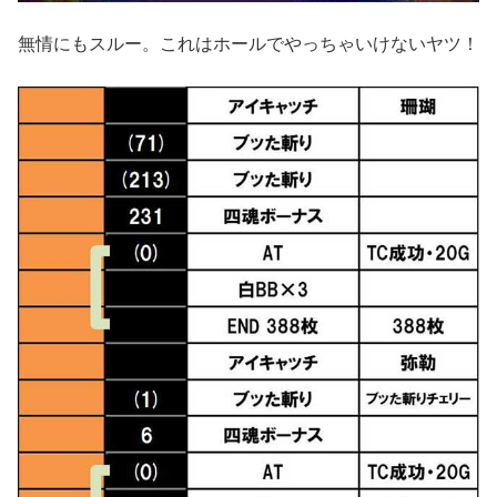
無情にもスルー。これはホールでやっちゃいけないヤツ！