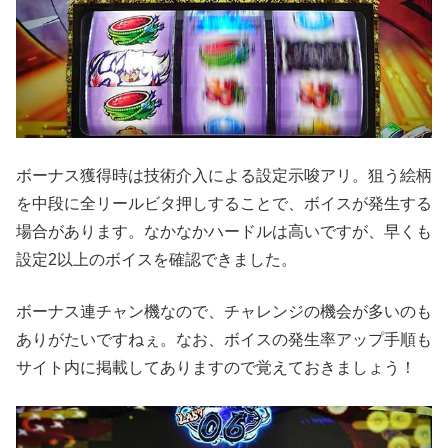
ボーナス獲得時は技術介入による設定示唆アリ。狙う絵柄
を中段に全リールビタ押しすることで、ボイスが発生する
場合があります。なかなかハードルは高いですが、早くも
設定2以上のボイスを確認できました。
ボーナス連チャン機なので、チャレンジの機会が多いのも
ありがたいですねぇ。なお、ボイスの発生率アップ手順も
サイト内に掲載してありますので覚えておきましょう！