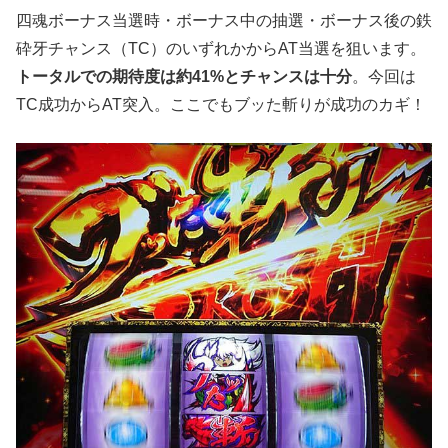
四魂ボーナス当選時・ボーナス中の抽選・ボーナス後の鉄
砕牙チャンス（TC）のいずれかからAT当選を狙います。
トータルでの期待度は約41%とチャンスは十分
。今回は
TC成功からAT突入。ここでもブッた斬りが成功のカギ！