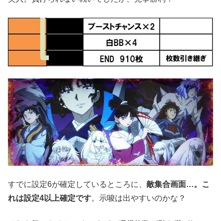
すでに設定6が確定しているところに、
敵集合画面…。こ
れは設定4以上確定です
。示唆は出やすいのかな？