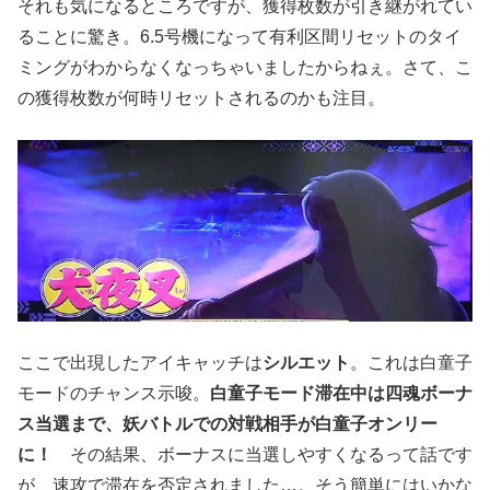
それも気になるところですが、獲得枚数が引き継がれてい
ることに驚き。6.5号機になって有利区間リセットのタイ
ミングがわからなくなっちゃいましたからねぇ。さて、こ
の獲得枚数が何時リセットされるのかも注目。
ここで出現したアイキャッチは
シルエット
。これは白童子
モードのチャンス示唆。
白童子モード滞在中は四魂ボーナ
ス当選まで、妖バトルでの対戦相手が白童子オンリー
に！
その結果、ボーナスに当選しやすくなるって話です
が、速攻で滞在を否定されました…。そう簡単にはいかな