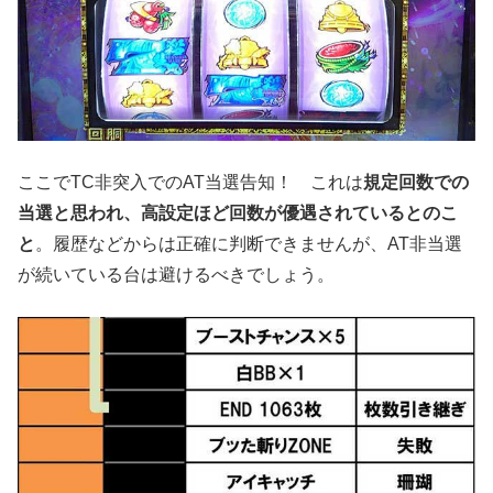
ここでTC非突入でのAT当選告知！ これは
規定回数での
当選と思われ、高設定ほど回数が優遇されているとのこ
と
。履歴などからは正確に判断できませんが、AT非当選
が続いている台は避けるべきでしょう。