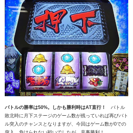
バトルの勝率は50%。しかも勝利時はAT直行！
バトル
敗北時に月下ステージのゲーム数が残っていれば再びバト
ル突入のチャンスとなりますが、今回はゲーム数が0での
突入。負けられない戦いでしたが、見事勝利！