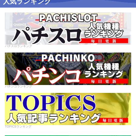
人気ランキング
パチスロランキング
パチンコランキング
TOPICSランキング