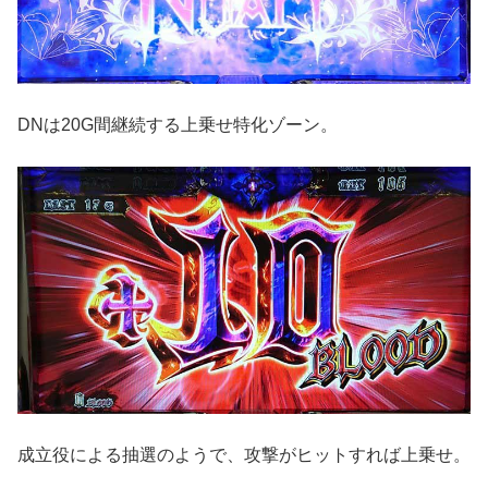
DNは20G間継続する上乗せ特化ゾーン。
成立役による抽選のようで、攻撃がヒットすれば上乗せ。