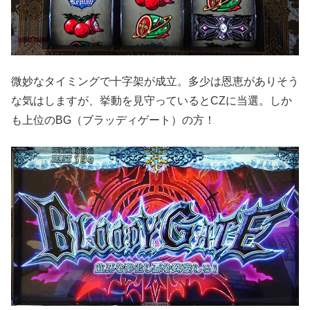
微妙なタイミングで十字架が成立。多少は恩恵がありそう
な気はしますが、挙動を見守っているとCZに当選。しか
も上位のBG（ブラッディゲート）の方！