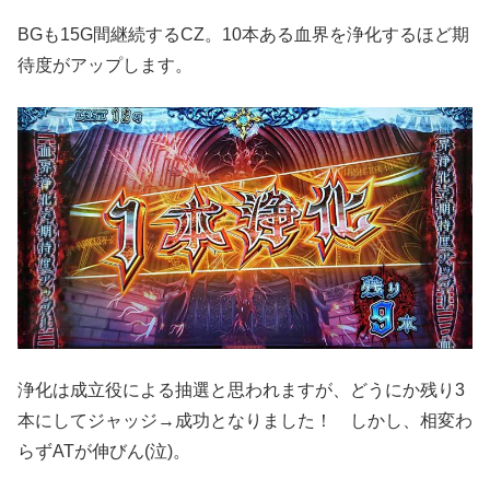
BGも15G間継続するCZ。10本ある血界を浄化するほど期
待度がアップします。
浄化は成立役による抽選と思われますが、どうにか残り3
本にしてジャッジ→成功となりました！ しかし、相変わ
らずATが伸びん(泣)。