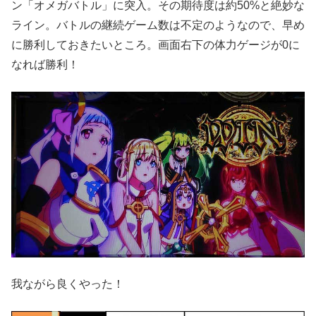
ン「オメガバトル」に突入。その期待度は約50%と絶妙な
ライン。バトルの継続ゲーム数は不定のようなので、早め
に勝利しておきたいところ。画面右下の体力ゲージが0に
なれば勝利！
我ながら良くやった！