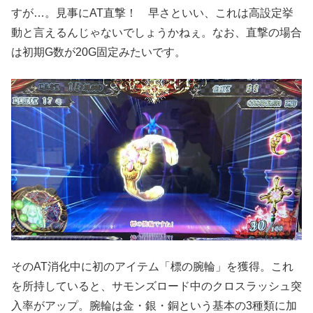
すが…。見事にAT直撃！ 早さといい、これは高設定挙
動と言えるんじゃないでしょうかねぇ。なお、直撃の場合
は初期G数が20G固定みたいです。
そのAT消化中に初のアイテム「標の腕輪」を獲得。これ
を所持していると、サモンズロード中のクロスラッシュ突
入率がアップ。腕輪は金・銀・銅という基本の3種類に加