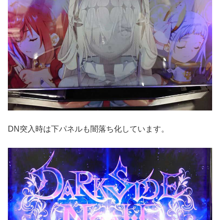
DN突入時は下パネルも闇落ち化しています。