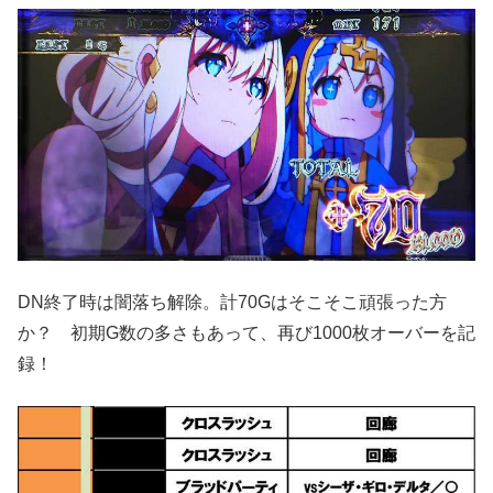
DN終了時は闇落ち解除。計70Gはそこそこ頑張った方
か？ 初期G数の多さもあって、再び1000枚オーバーを記
録！