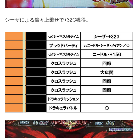
シーザによる倍々上乗せで+32G獲得。