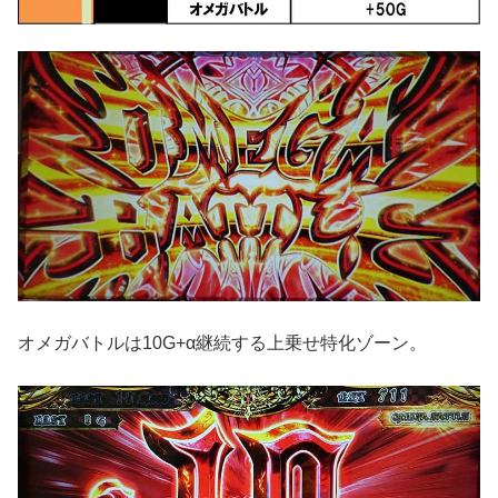
オメガバトルは10G+α継続する上乗せ特化ゾーン。