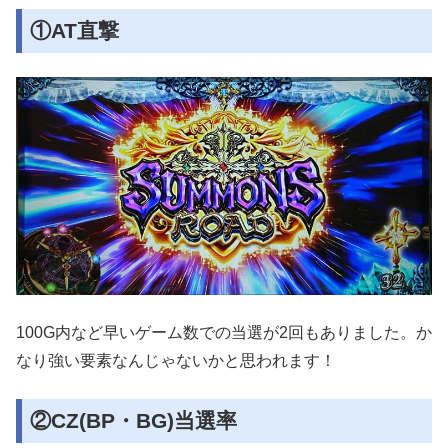
①AT直撃
100G内など早いゲーム数での当選が2回もありました。か
なり強い要素なんじゃないかと思われます！
②CZ(BP・BG)当選率