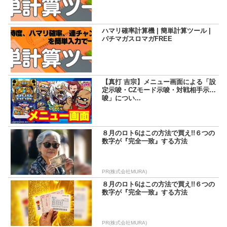
ハマリ確率計算機 | 簡単計算ツール |
パチマガスロマガFREE
【真打 吉宗】メニュー画面による「設
定示唆・CZモード示唆・対戦相手示
唆」につい...
８月のロト6はこの方法で買え!!６つの
数字が『完全一致』する方法
PR(株式会社MURA)
８月のロト6はこの方法で買え!!６つの
数字が『完全一致』する方法
PR(株式会社MURA)