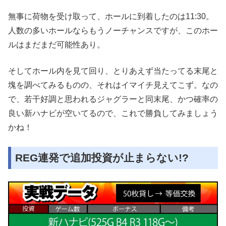
無事に荷物を受け取って、ホールに到着したのは11:30。
人数の多いホールならもうノーチャンスですが、このホー
ルはまだまだ可能性あり。
そしてホール内を見て回り、とりあえず当たってる末尾と
塊を調べてみるものの、それはイマイチ見えてこず。なの
で、若干好調と思われるジャグラーと同末尾、かつ確率の
良い新ハナビが空いてるので、これで勝負してみましょう
かね！
REG連発で追加投資が止まらない!?