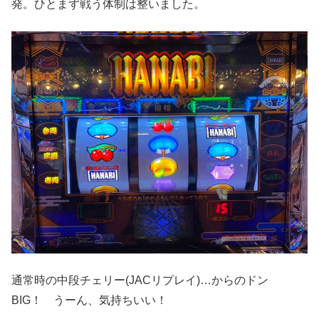
発。ひとまず戦う体制は整いました。
通常時の中段チェリー(JACリプレイ)…からのドン
BIG！ うーん、気持ちいい！