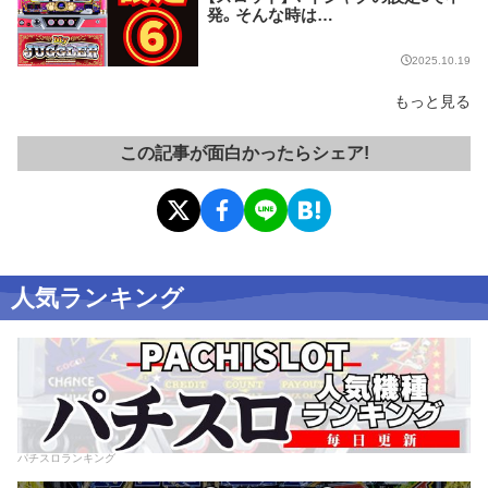
発。そんな時は…
2025.10.19
もっと見る
この記事が面白かったらシェア!
人気ランキング
パチスロランキング