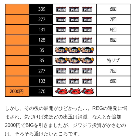
しかし、その後の展開がひどかった…。REGの連発に悩
まされ、気づけば先ほどの出玉は消滅。なんとか追加
2000円でBIGを引きましたが、ジワジワ投資がかさむの
は、そろそろ避けたいところです。