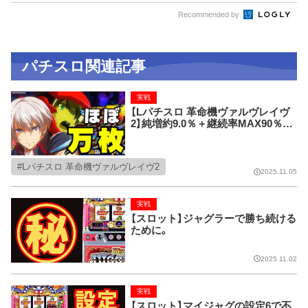
Recommended by
パチスロ関連記事
実戦
【Lパチスロ 革命機ヴァルヴレイヴ
2】純増約9.0％＋継続率MAX90％の
衝撃AT搭載！ 試打で体感したその
威力を見よ!!
Lパチスロ 革命機ヴァルヴレイヴ2
2025.11.05
実戦
【スロット】ジャグラーで勝ち続ける
ために。
2025.11.02
実戦
【スロット】マイジャグの設定6で不