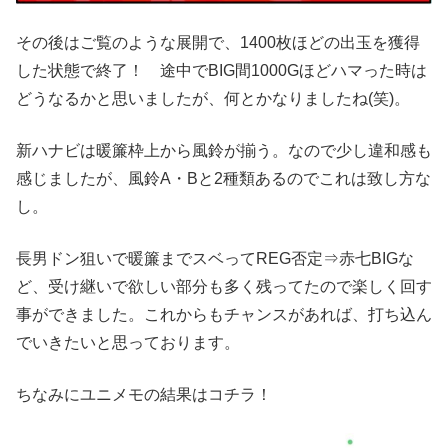
その後はご覧のような展開で、1400枚ほどの出玉を獲得
した状態で終了！ 途中でBIG間1000Gほどハマった時は
どうなるかと思いましたが、何とかなりましたね(笑)。
新ハナビは暖簾枠上から風鈴が揃う。なので少し違和感も
感じましたが、風鈴A・Bと2種類あるのでこれは致し方な
し。
長男ドン狙いで暖簾までスベってREG否定⇒赤七BIGな
ど、受け継いで欲しい部分も多く残ってたので楽しく回す
事ができました。これからもチャンスがあれば、打ち込ん
でいきたいと思っております。
ちなみにユニメモの結果はコチラ！