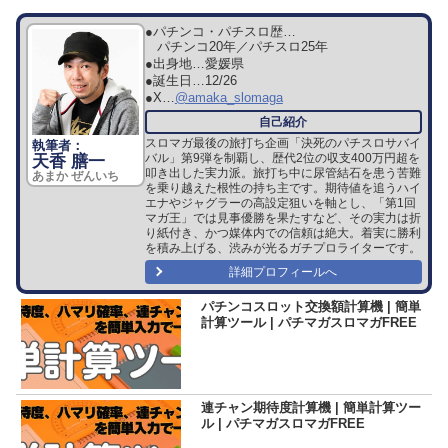
●パチンコ・パチスロ歴…
パチンコ20年／パチスロ25年
●出身地…
愛媛県
●誕生日…
12/26
●X…
@amaka_slomaga
スロマガ最後の旅打ち企画「決死のパチスロサバイ
バル」第9弾を制覇し、歴代2位の収支400万円超を
天香 膳一
叩き出した実力派。旅打ち中に尿管結石を患う苦難
あまか ぜんいち
を乗り越えた根性の持ち主です。期待値を追うハイ
エナやジャグラーの高設定狙いを軸とし、「第1回
マガ王」では見事優勝を果たすなど、その実力は折
り紙付き、かつ媒体内での信頼は絶大。着実に勝利
を積み上げる、渋みが光るガチプロライターです。
詳細プロフィールへ
パチンコスロット交換額計算機 | 簡単
計算ツール | パチマガスロマガFREE
連チャン期待度計算機 | 簡単計算ツー
ル | パチマガスロマガFREE