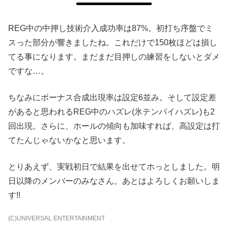
REG中の中押し技術介入成功率は87%。初打ち序盤でミ
スった部分が響きましたね。これだけで150枚ほどは損し
てる事になります。まだまだ目押しの練習をしないとダメ
ですな…。
ちなみにボーナス合成出現率は設定6並み。そして設定差
があると思われるREG中のハズレ(氷テンパイハズレ)も2
回出現。さらに、ホールの傾向も加味すれば、高設定は打
てたんじゃないかなと思います。
とりあえず、実戦初日で結果を出せてホっとしました。明
日以降のメンバーのみなさん。あとはよろしくお願いしま
す!!
(C)UNIVERSAL ENTERTAINMENT