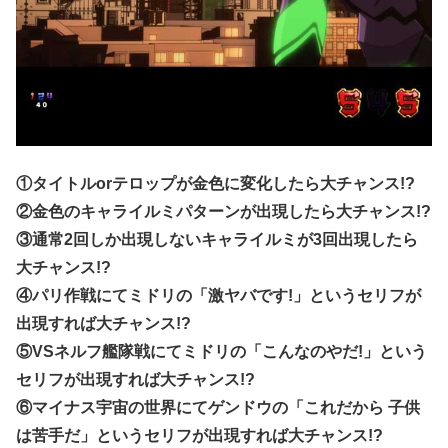
①タイトルorテロップが金色に変化したら大チャンス!?
②金色のキャライルミパターンが出現したら大チャンス!?
③通常2回しか出現しないキャライルミが3回出現したら
大チャンス!?
④パリ作戦にてミドリの「激ヤバです!」というセリフが
出現すれば大チャンス!?
⑤VSネルフ艦隊戦にてミドリの「こんなのやだ!」という
セリフが出現すれば大チャンス!?
⑥マイナス宇宙の世界にてゲンドウの「これだから 子供
は苦手だ」というセリフが出現すれば大チャンス!?