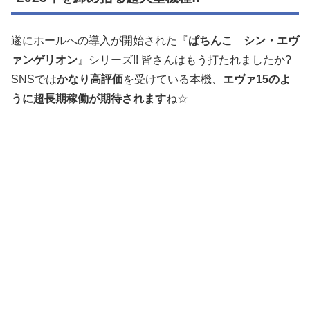
遂にホールへの導入が開始された『
ぱちんこ シン・エヴ
ァンゲリオン
』シリーズ!! 皆さんはもう打たれましたか?
SNSでは
かなり高評価
を受けている本機、
エヴァ15のよ
うに超長期稼働が期待されます
ね☆