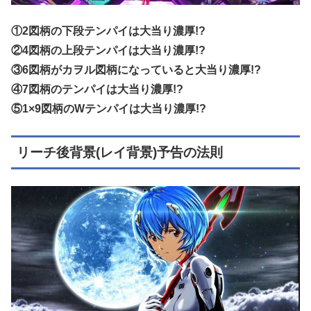
①2図柄の下段テンパイは大当り濃厚!?
②4図柄の上段テンパイは大当り濃厚!?
③6図柄がカヲル図柄になっていると大当り濃厚!?
④7図柄のテンパイは大当り濃厚!?
⑤1×9図柄のWテンパイは大当り濃厚!?
リーチ後背景(レイ背景)予告の法則