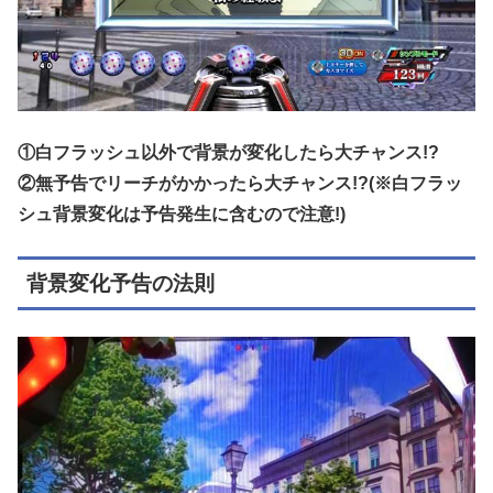
①白フラッシュ以外で背景が変化したら大チャンス!?
②無予告でリーチがかかったら大チャンス!?(※白フラッ
シュ背景変化は予告発生に含むので注意!)
背景変化予告の法則