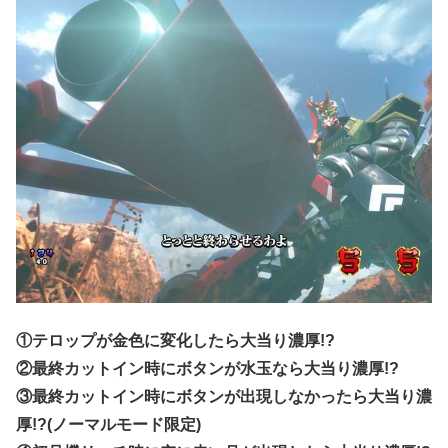
①テロップが金色に変化したら大当り濃厚!?
②最終カットイン時にボタンが水玉なら大当り濃厚!?
③最終カットイン時にボタンが出現しなかったら大当り濃
厚!?(ノーマルモード限定)