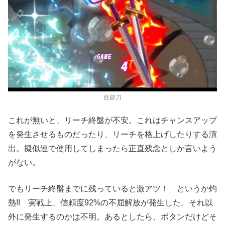
百辟刀
これが無いと、リーチ終盤が不安。これはチャンスアップ
を発生させるものだったり、リーチを格上げしたりする演
出。擬似連で使用してしまったら正直残念としか言いよう
がない。
でもリーチ終盤までに残っていると激アツ！ というか灼
熱!! 実戦上、信頼度92%の不屈解放が発生した。それ以
外に発生するのかは不明。あるとしたら、ボタンだけどそ