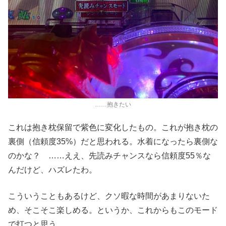
……抱きたい
これは抱き枕保留で紫色に変化したもの。これが抱き枕の
裏側（信頼度35%）だと思われる。水着になったら裏側な
のかな？ ……ええ、先読みチャンスなら信頼度55％な
んだけど、ハズレたわ。
こういうこともあるけど、クソ暇な時間があまりないた
め、そこそこ楽しめる。というか、これからもこのモード
で打つと思う。