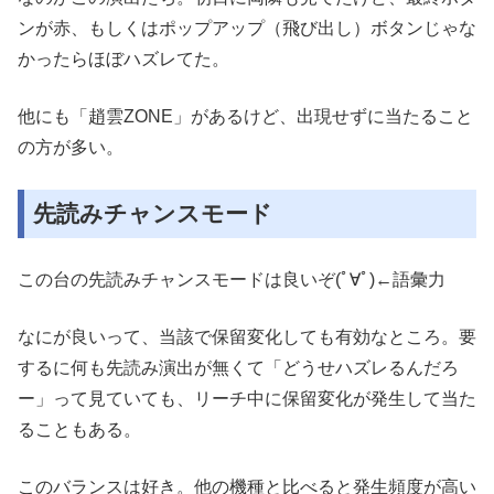
ンが赤、もしくはポップアップ（飛び出し）ボタンじゃな
かったらほぼハズレてた。
他にも「趙雲ZONE」があるけど、出現せずに当たること
の方が多い。
先読みチャンスモード
この台の先読みチャンスモードは良いぞ(ﾟ∀ﾟ)←語彙力
なにが良いって、当該で保留変化しても有効なところ。要
するに何も先読み演出が無くて「どうせハズレるんだろ
ー」って見ていても、リーチ中に保留変化が発生して当た
ることもある。
このバランスは好き。他の機種と比べると発生頻度が高い