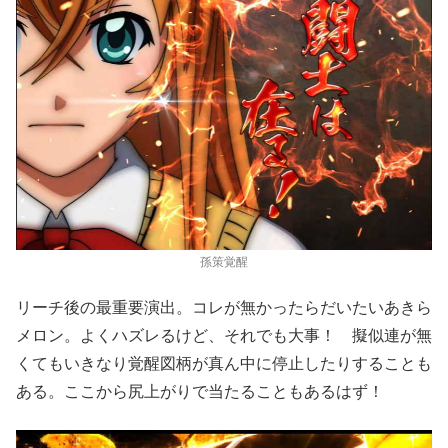
孫策覚醒
リーチ後の最重要演出。コレが無かったらだいたいあきら
メロン。よくハズレるけど、それでも大事！ 擬似連が無
くてもいきなり覚醒図柄が真ん中に停止したりすることも
ある。ここから尻上がりで当たることもあるはず！