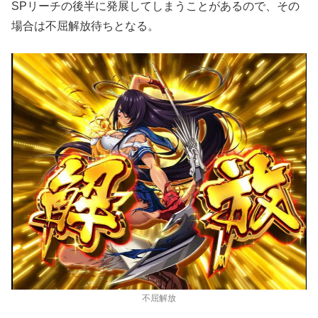
SPリーチの後半に発展してしまうことがあるので、その
場合は不屈解放待ちとなる。
不屈解放