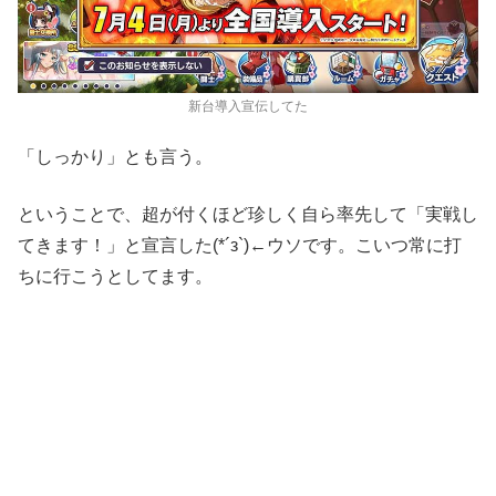
新台導入宣伝してた
「しっかり」とも言う。
ということで、超が付くほど珍しく自ら率先して「実戦し
てきます！」と宣言した(*´з`)←ウソです。こいつ常に打
ちに行こうとしてます。