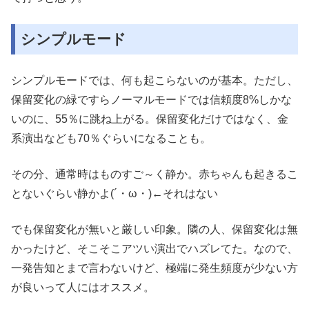
シンプルモード
シンプルモードでは、何も起こらないのが基本。ただし、
保留変化の緑ですらノーマルモードでは信頼度8%しかな
いのに、55％に跳ね上がる。保留変化だけではなく、金
系演出なども70％ぐらいになることも。
その分、通常時はものすご～く静か。赤ちゃんも起きるこ
とないぐらい静かよ(´・ω・)←それはない
でも保留変化が無いと厳しい印象。隣の人、保留変化は無
かったけど、そこそこアツい演出でハズレてた。なので、
一発告知とまで言わないけど、極端に発生頻度が少ない方
が良いって人にはオススメ。