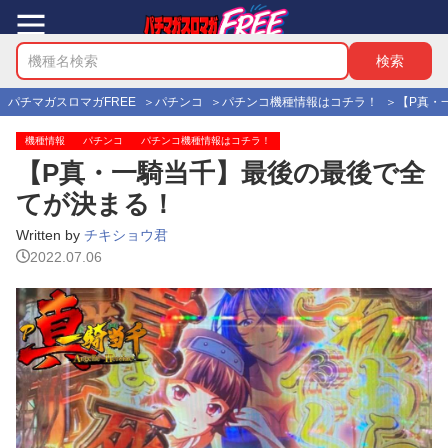
パチマガスロマガFREE
パチンコ
パチンコ機種情報はコチラ！
【P真・
機種情報
パチンコ
パチンコ機種情報はコチラ！
【P真・一騎当千】最後の最後で全
てが決まる！
Written by
チキショウ君
2022.07.06