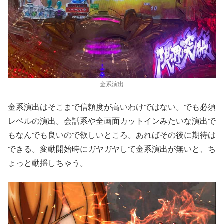
金系演出
金系演出はそこまで信頼度が高いわけではない。でも必須
レベルの演出。会話系や全画面カットインみたいな演出で
もなんでも良いので欲しいところ。あればその後に期待は
できる。変動開始時にガヤガヤして金系演出が無いと、ち
ょっと動揺しちゃう。