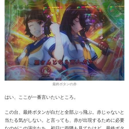
最終ボタンの赤
はい、ここが一番言いたいところ。
この台、最終ボタンが白だと全部ぶっ飛ぶ。赤じゃないと
当たる気がしない。と言っても、赤が出現するために必要
なのがこの演出たち。初日に両隣も見てたけど、最終ボタ