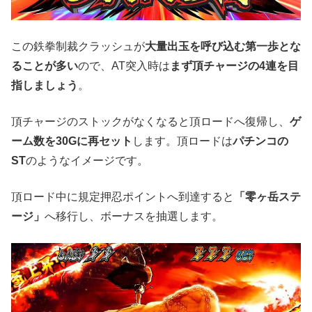
この鉄拳制裁クラッシュが
大量出玉を呼び込む第一歩とな
ることが多い
ので、AT突入時は
まず頂チャージの4連を目
指しましょう
。
頂チャージのストックがなくなると頂ロードへ復帰し、
ゲ
ーム数を30Gに再セット
します。頂ロードは
パチンコの
ST
のようなイメージです。
頂ロード中に規定押忍ポイントへ到達すると
「零ヶ岳ステ
ージ」
へ移行し、ボーナスを抽選します。