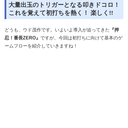
大量出玉のトリガーとなる叩きドコロ！
これを覚えて初打ちを熱く！ 楽しく!!
どうも、ウド茂作です。いよいよ導入が迫ってきた
『押
忍！番長ZERO』
ですが、今回は初打ちに向けて基本のゲ
ームフローを紹介していきますね！