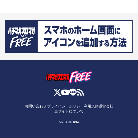
お問い合わせ
プライバシーポリシー
利用規約
運営会社
当サイトについて
©PLANTOPIA