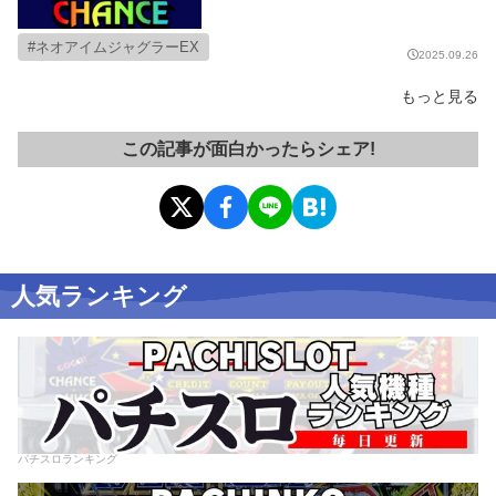
ネオアイムジャグラーEX
2025.09.26
もっと見る
この記事が面白かったらシェア!
人気ランキング
パチスロランキング