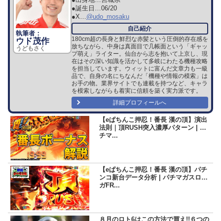
●誕生日…
06/20
●X…
@udo_mosaku
180cm超の長身と鮮烈な赤髪という圧倒的存在感を
ウド茂作
放ちながら、中身は真面目で几帳面という「ギャッ
うどもさく
プ萌え」ライター。仙台から志を抱いて上京し、現
在はその深い知識を活かして多岐にわたる機種攻略
を担当しています。ウィットに富んだ文章力も一級
品で、自身の名にちなんだ「機種や情報の模索」は
お手の物。業界サイトでも連載を持つなど、キャラ
を模索しながらも着実に信頼を築く実力派です。
詳細プロフィールへ
【eぱちんこ押忍！番長 漢の頂】演出
法則｜頂RUSH突入濃厚パターン | パ
チマ...
【eぱちんこ押忍！番長 漢の頂】パチ
ンコ新台データ分析 | パチマガスロマ
ガFR...
８月のロト6はこの方法で買え!!６つの