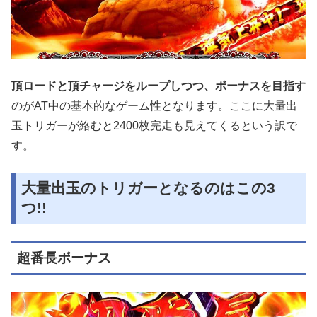
頂ロードと頂チャージをループしつつ、ボーナスを目指す
のがAT中の基本的なゲーム性となります。ここに大量出
玉トリガーが絡むと2400枚完走も見えてくるという訳で
す。
大量出玉のトリガーとなるのはこの3
つ!!
超番長ボーナス