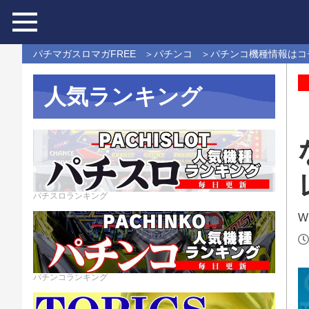
パチマガスロマガFREE
パチンコ
パチンコ機種情報はコ
人気ランキング
パチスロランキング
Wr
パチンコランキング