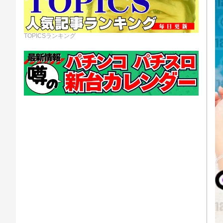
TOPICSランキング