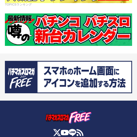
TOPICSランキング