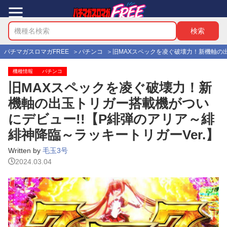
パチマガスロマガFREE
パチンコ
旧MAXスペックを凌ぐ破壊力！新機軸の出
機種情報
パチンコ
旧MAXスペックを凌ぐ破壊力！新
機軸の出玉トリガー搭載機がつい
にデビュー!!【P緋弾のアリア～緋
緋神降臨～ラッキートリガーVer.】
Written by
毛玉3号
2024.03.04