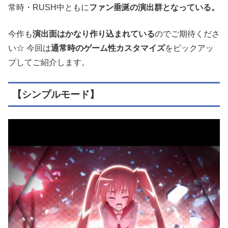
常時・RUSH中ともに
ファン垂涎の演出群となっている。
今作も
演出面はかなり作り込まれている
のでご期待くださ
い☆ 今回は
通常時のゲーム性カスタマイズ
をピックアッ
プしてご紹介します。
【シンプルモード】