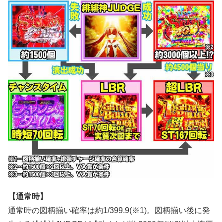
【通常時】
通常時の図柄揃い確率は約1/399.9(※1)。図柄揃い後に発