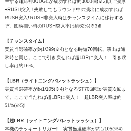
生する緋緋神JUDGEが成功すれば約3000個(※2)以上濃厚
+RUSH突入!! 失敗してもラウンド中の演出に成功すれば
RUSH突入! RUSH非突入時はチャンスタイムに移行する
ぞ。図柄揃い時のRUSH突入率は約62%(※3)!!
【チャンスタイム】
実質当選確率が約1/399(※4)となる時短70回転。演出は通
常時と同じ。ここで引き戻せれば超LBRに突入！ 引き戻
し率は約16%。
【LBR（ライトニングバレットラッシュ）】
実質当選確率が約1/105(※4)となるST70回転or実質次回ま
で。ここで当たれば超LBRに突入！ 超LBR突入率は約
51%(※5)!!
【超LBR（ライトニングバレットラッシュ）】
本機のラッキートリガー!! 実質当選確率が約1/105(※4)