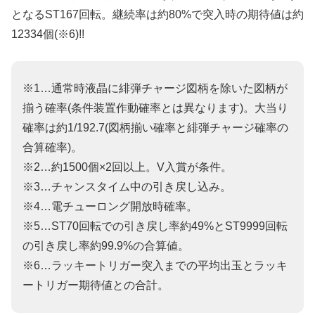
となるST167回転。継続率は約80%で突入時の期待値は約
12334個(※6)!!
※1…通常時液晶に緋弾チャージ図柄を除いた図柄が
揃う確率(条件装置作動確率とは異なります)。大当り
確率は約1/192.7(図柄揃い確率と緋弾チャージ確率の
合算確率)。
※2…約1500個×2回以上。V入賞が条件。
※3…チャンスタイム中の引き戻し込み。
※4…電チューロング開放時確率。
※5…ST70回転での引き戻し率約49%とST9999回転
の引き戻し率約99.9%の合算値。
※6…ラッキートリガー突入までの平均出玉とラッキ
ートリガー期待値との合計。