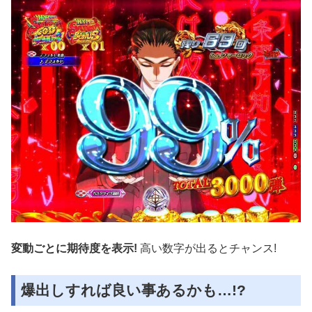
変動ごとに期待度を表示!
高い数字が出るとチャンス!
爆出しすれば良い事あるかも…!?