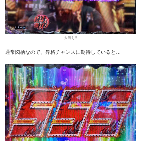
大当り!!
通常図柄なので、昇格チャンスに期待していると…