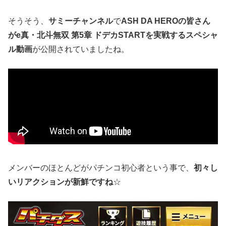
そうそう、
サミーチャンネル
で
ASH DA HEROの皆さん
がe真・北斗無双 第5章 ドデカSTARTを実戦するスペシャ
ル動画
が公開されていましたね。
メンバーのほとんどがパチンコ初心者という事で、
初々し
いリアクションが新鮮ですね
☆