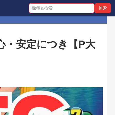
心・安定につき【P大