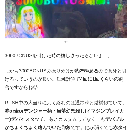
／ﾜｯ＼
3000BONUSを引けた時の
嬉しさ
ったらないよ…。
しかも3000BONUSの振り分けが
約25%ある
ので意外と引
けるっていうのが良い。単純計算で
4回に1回くらいの割
合
ですからね◎
RUSH中の大当りによく絡むのは通常時と結構似ていて、
赤or金orデンジャー柄・当落幻想殺し(イマジンブレイカ
ー)デバイスタッチ
。あとカスタムしてなくても
デバブル
がちょくちょく絡んでいた印象
です。他が弱くても
赤タイ