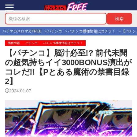
パチマガスロマガFREE
パチンコ
パチンコ機種情報はコチラ！
【パチン
機種情報
パチンコ
パチンコ機種情報はコチラ！
【パチンコ】脳汁必至!? 前代未聞
の超気持ちイイ3000BONUS演出が
コレだ!!【Pとある魔術の禁書目録
2】
2024.01.07