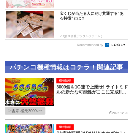
宝くじが当たる人にだけ共通する“あ
る特徴”とは？
PR(合同会社デジタルファーム )
Recommended by
パチンコ機種情報はコチラ！関連記事
機種情報
3000個を1G連で上乗せ! ライトミド
ルの新たな可能性がここに完成!!【e
吉宗 極乗3000ver.】
e吉宗 極乗3000ver.
2025.12.20
機種情報