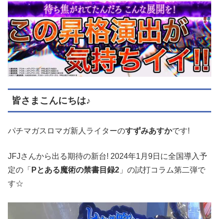
皆さまこんにちは♪
パチマガスロマガ新人ライターの
すずみあすか
です!
JFJさんから出る期待の新台! 2024年1月9日に全国導入予
定の「
Pとある魔術の禁書目録2
」の試打コラム第二弾で
す☆