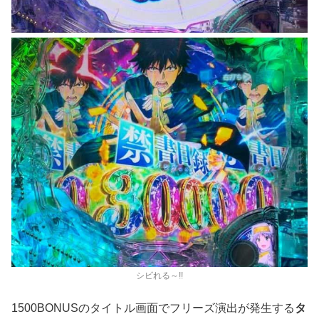
シビれる～!!
1500BONUSのタイトル画面でフリーズ演出が発生する
タ