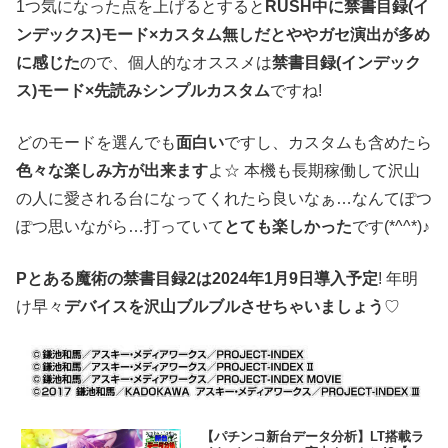
1つ気になった点を上げるとすると
RUSH中に禁書目録(イ
ンデックス)モード×カスタム無しだとややガセ演出が多め
に感じた
ので、個人的なオススメは
禁書目録(インデック
ス)モード×先読みシンプルカスタム
ですね!
どのモードを選んでも
面白い
ですし、カスタムも含めたら
色々な楽しみ方が出来ます
よ☆ 本機も長期稼働して沢山
の人に愛される台になってくれたら良いなぁ…なんてぽつ
ぽつ思いながら…打っていて
とても楽しかった
です(*^^*)♪
Pとある魔術の禁書目録2は2024年1月9日導入予定
! 年明
け早々
デバイスを沢山ブルブルさせちゃいましょう
♡
【パチンコ新台データ分析】LT搭載ラ