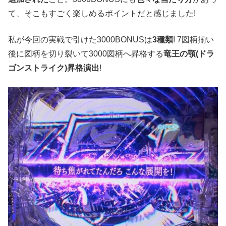
て、そこもすごく楽しめるポイントだと感じました!
私が今回の実戦で引けた3000BONUSは
3種類
! 7図柄揃い
後に図柄を切り裂いて3000図柄へ昇格する
竜王の顎(ドラ
ゴンストライク)昇格演出
!