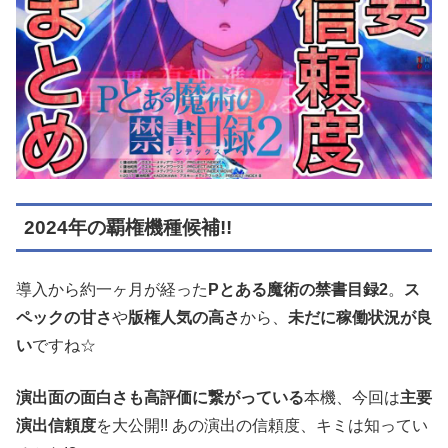
2024年の覇権機種候補!!
導入から約一ヶ月が経った
Pとある魔術の禁書目録2
。
ス
ペックの甘さ
や
版権人気の高さ
から、
未だに稼働状況が良
い
ですね☆
演出面の面白さも高評価に繋がっている
本機、今回は
主要
演出信頼度
を大公開!! あの演出の信頼度、キミは知ってい