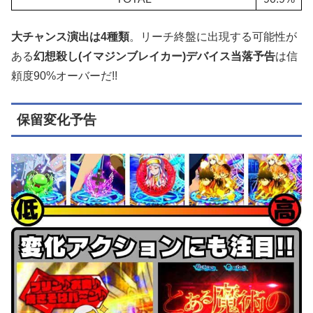
大チャンス演出は4種類
。リーチ終盤に出現する可能性が
ある
幻想殺し(イマジンブレイカー)デバイス当落予告
は信
頼度90%オーバーだ!!
保留変化予告