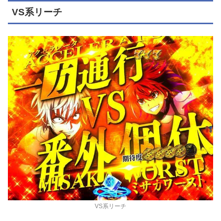
VS系リーチ
VS系リーチ