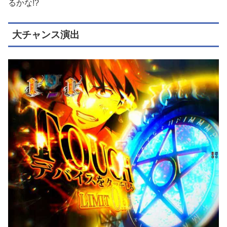
るかな!?
大チャンス演出