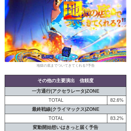
地獄の底までついてきてくれる?予告
その他の主要演出 信頼度
一方通行(アクセラレータ)ZONE
TOTAL
82.6%
最終戦線(クライマックス)ZONE
TOTAL
83.2%
変動開始想いはきっと届く予告