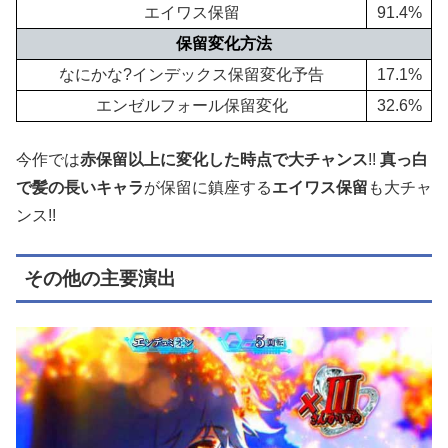
エイワス保留
91.4%
保留変化方法
なにかな?インデックス保留変化予告
17.1%
エンゼルフォール保留変化
32.6%
今作では
赤保留以上に変化した時点で大チャンス
!!
真っ白
で髪の長いキャラ
が保留に鎮座する
エイワス保留
も大チャ
ンス!!
その他の主要演出