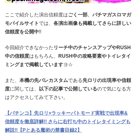
ここで紹介した演出信頼度は
ごく一部
。
パチマガスロマガ
モバイルサイト
では、
各演出画像も掲載してさらに詳しい
信頼度を公開中
!!
今回紹介できなかった
リーチ中のチャンスアップやRUSH
中の信頼度
はもちろん、
RUSH中の攻略要素やトイレタイ
ミングまで掲載しています
ヨ☆
また、
本機の先バレカスタム
である
先ロリの出現率や信頼
度
に関しては、
以下の記事で公開している
ので気になる方
はアクセスしてみて下さい。
【パチンコ】先ロリ×ラッキーパトモード実戦で出現率&
信頼度を徹底詳解!! さらに右打ち中のトイレタイミングも
解説!!【Pとある魔術の禁書目録2】