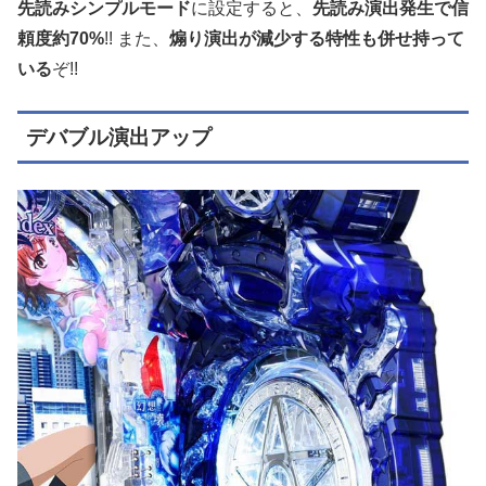
先読みシンプルモード
に設定すると、
先読み演出発生で信
頼度約70%
!! また、
煽り演出が減少する特性も併せ持って
いる
ぞ!!
デバブル演出アップ