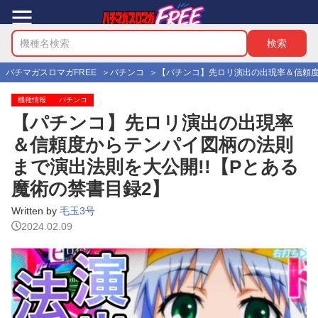
パチマガスロマガFREE
パチンコ
【パチンコ】先ロリ演出の出現率＆信頼度
機種情報
パチンコ
【パチンコ】先ロリ演出の出現率
＆信頼度からテンパイ図柄の法則
まで演出法則を大公開!!【Pとある
魔術の禁書目録2】
Written by
毛玉3号
2024.02.09