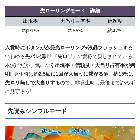
先ローリングモード 詳細
出現率
大当り占有率
信頼度
約1/155
約85%
約42%
入賞時にボタンが赤発光ローリング+液晶フラッシュ
する
いわゆる
先バレ演出
! 『
先ロリ
』の愛称で親しまれている
本演出だが、気になる
出現率・信頼度・大当り占有率が判
明
!! 発生時は
約2.5回に1回が大当りに繋がる
他、
約15%は
先ロリ無しで大当りする
ので、非発生時も最後まで諦めず
に見守ろう!
先読みシンプルモード