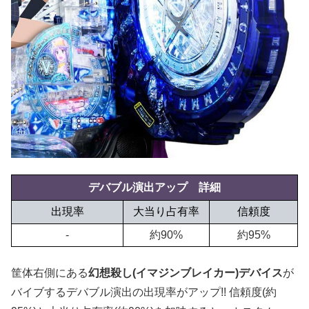
デバブル演出アップ 詳細
出現率
大当り占有率
信頼度
-
約90%
約95%
筐体右側にある
幻想殺し(イマジンブレイカー)デバイス
が
バイブするデバブル演出の出現率がアップ!! 信頼度(約