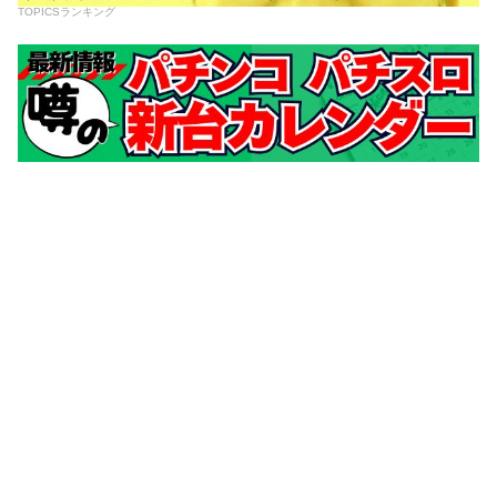
TOPICSランキング