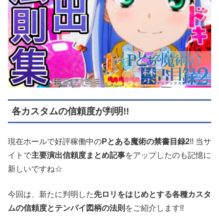
各カスタムの信頼度が判明!!
現在ホールで好評稼働中の
Pとある魔術の禁書目録2
!! 当サ
イトで
主要演出信頼度まとめ記事
をアップしたのも記憶に
新しいですね☆
今回は、新たに判明した
先ロリをはじめとする各種カスタ
ムの信頼度とテンパイ図柄の法則
をご紹介します!!