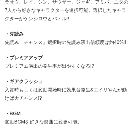
ラオウ、レイ、シン、サウザー、ジャギ、アミバ、ユダの
7人から好きなキャラクターを選択可能。選択したキャラ
クターがケンシロウとバトル!!
・先読み
先読み「チャンス」選択時の先読み演出信頼度は約40%!!
・プレミアアップ
プレミアム演出の発生率が出やすくなる!?
・ギアクラッシュ
入賞時もしくは変動開始時に効果音発生&エイリやんが動
けば大チャンス!?
・BGM
変動BGMを好きな楽曲に変更可能。