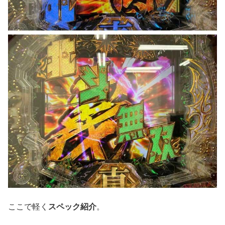
ここで軽く
スペック紹介
。