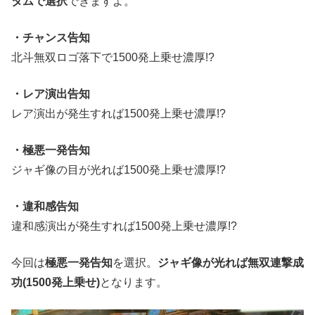
タムで選択
できますよ。
・チャンス告知
北斗無双ロゴ落下で1500発上乗せ濃厚!?
・レア演出告知
レア演出が発生すれば1500発上乗せ濃厚!?
・極悪一発告知
ジャギ像の目が光れば1500発上乗せ濃厚!?
・違和感告知
違和感演出が発生すれば1500発上乗せ濃厚!?
今回は
極悪一発告知
を選択。
ジャギ像が光れば無双連撃成
功(1500発上乗せ)
となります。