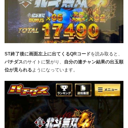
ST終了後に画面左上に出てくるQRコード
を読み取ると、
パチダス
のサイトに繋がり、
自分の連チャン結果の出玉順
位が見られる
ようになっています。