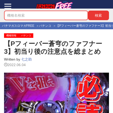
パチマガスロマガFREE
パチンコ
【Pフィーバー蒼穹のファフナー3】初当
機種情報
パチンコ
【Pフィーバー蒼穹のファフナー
3】初当り後の注意点を総まとめ
Written by
七之助
2022.06.04