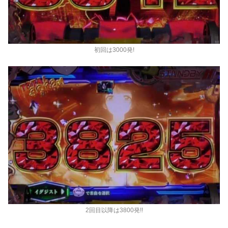
初回は3000発!
2回目以降は3800発!!