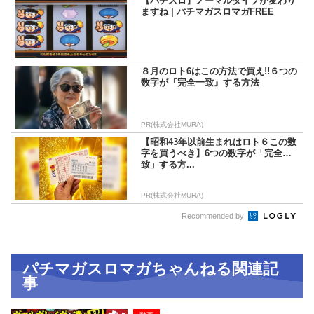
【パチスロ】ノーマルタイプが変わり
ますね | パチマガスロマガFREE
８月のロト6はこの方法で買え!!６つの
数字が『完全一致』する方法
PR(株式会社MURA)
【昭和43年以前生まれはロト６この数
字を買うべき】6つの数字が「完全一
致」する方...
PR(株式会社MURA)
Recommended by
パチマガスロマガちゃんねる関連記
事