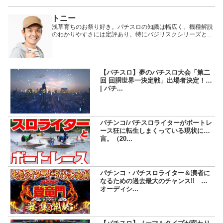
トニー
浅草育ちのお祭り好き。パチスロの知識は幅広く、機種解説
のわかりやすさには定評あり。特にバジリスクシリーズと
SLOT魔法少女まどか☆マギカシリーズがお気に入りで、知
識量は超トップクラス。ベテランなのに天然オトボケキャラ
なのも人気の証。トレードマークはCAP帽!
【パチスロ】夢のパチスロ大会「第二
回 回胴世界一決定戦」出場者決定！！
| パチ...
パチンコ/パチスロライターがボートレ
ース狂に転生しまくっている現状に一
言。（20...
パチンコ・パチスロライター＆演者に
なるための過去最大のチャンス!! 超
オーディシ...