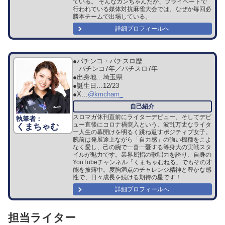
ている。 そんなガンちゃんだが、プライベートで
行われている媒体対抗麻雀大会では、なぜか毎回必
勝本チームで出場している。
詳細プロフィールへ
●パチンコ・パチスロ歴…
パチンコ7年／パチスロ7年
●出身地…
埼玉県
●誕生日…
12/23
●X…
@kmcham_
スロマガ休刊直前にライターデビュー、そしてデビ
ュー直後にコロナ禍突入という、波乱万丈なライタ
くまちゃむ
ー人生の幕開けを明るく跳ね返すポジティブ女子。
腕前は発展途上ながら「自力感」の強い機種をこよ
なく愛し、己の腕で一喜一憂する等身大の実戦スタ
イルが魅力です。業界屈指の歌唱力を誇り、自身の
YouTubeチャンネル「くまちゃむねる」でもその才
能を披露中。度胸満点のチャレンジ精神と豊かな感
性で、日々成長を続ける期待の星です！
詳細プロフィールへ
担当ライター