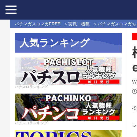
パチマガスロマガFREE
実戦・機種
パチマガスロマガち
人気ランキング
Wr
パチスロランキング
松
パチンコランキング
レ