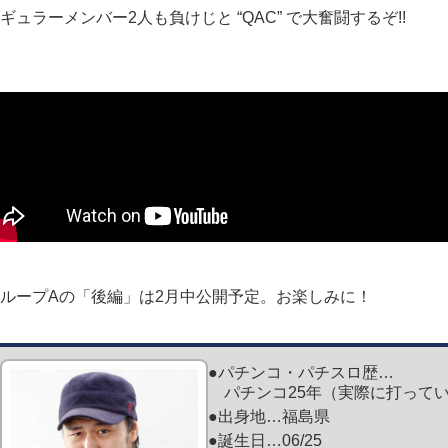
ギュラーメンバー2人も負けじと “QAC” で大奮闘するぞ!!
ループAの「後編」は2月中公開予定。お楽しみに！
●パチンコ・パチスロ歴…
パチンコ25年（実際に打ってい
●出身地…
福島県
●誕生日…
06/25