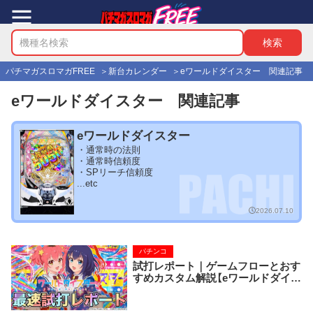
パチマガスロマガFREE
新台カレンダー
eワールドダイスター 関連記事
eワールドダイスター 関連記事
eワールドダイスター
通常時の法則
通常時信頼度
SPリーチ信頼度
...etc
2026.07.10
パチンコ
試打レポート｜ゲームフローとおす
すめカスタム解説【eワールドダイス
ター】