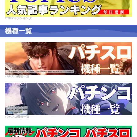
TOPICSランキング
機種一覧
パチスロ機種一覧
パチンコ機種一覧