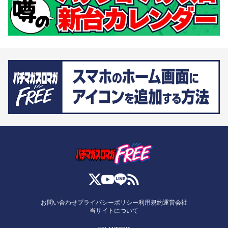
お問い合わせ
プライバシーポリシー
利用規約
運営会社
当サイトについて