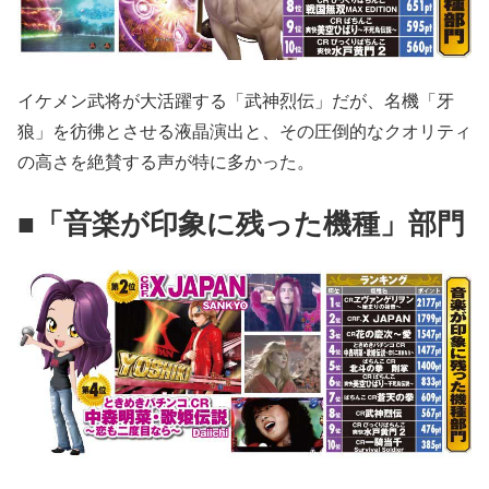
イケメン武将が大活躍する「武神烈伝」だが、名機「牙
狼」を彷彿とさせる液晶演出と、その圧倒的なクオリティ
の高さを絶賛する声が特に多かった。
■「音楽が印象に残った機種」部門