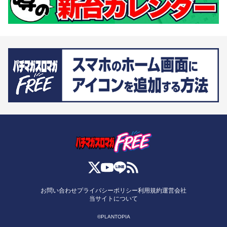
お問い合わせ
プライバシーポリシー
利用規約
運営会社
当サイトについて
©PLANTOPIA