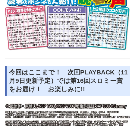
今回はここまで！ 次回PLAYBACK（11
月9日更新予定）では第16回スロミー賞
をお届け！ お楽しみに!!