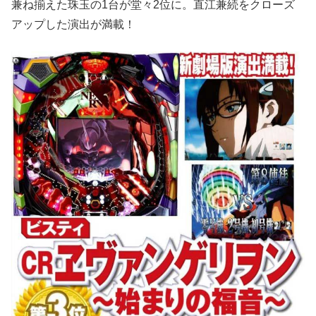
兼ね揃えた珠玉の1台が堂々2位に。直江兼続をクローズ
アップした演出が満載！