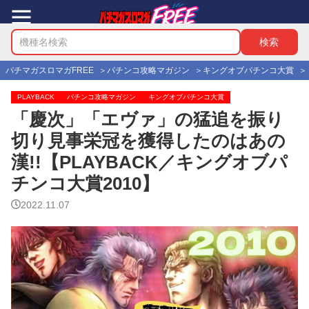
パチマガスロマガFREE
パチンコ攻略マガジン
キングオブパチンコ大賞
PLAYBACK
パチンコ攻略マガジン
キングオブパチンコ大賞
「慶次」「エヴァ」の猛追を振り
切り見事栄冠を獲得したのはあの
漢!!【PLAYBACK／キングオブパ
チンコ大賞2010】
2022.11.07