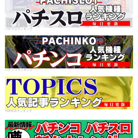
パチスロランキング
パチンコランキング
TOPICSランキング