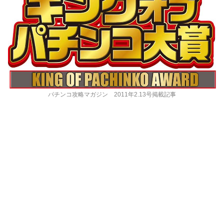
パチンコ攻略マガジン 2011年2.13号掲載記事