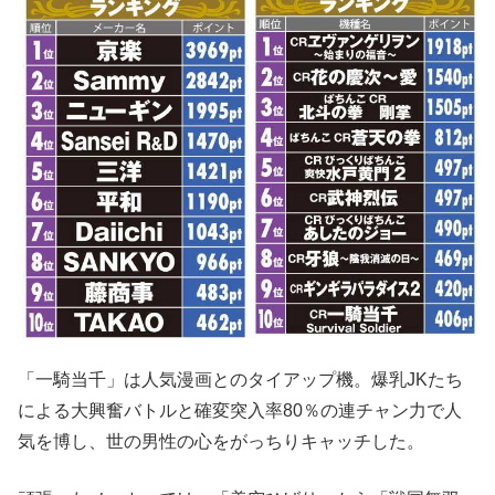
「一騎当千」は人気漫画とのタイアップ機。爆乳JKたち
による大興奮バトルと確変突入率80％の連チャン力で人
気を博し、世の男性の心をがっちりキャッチした。