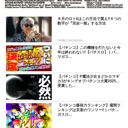
８月のロト6はこの方法で買え!!６つの
数字が『完全一致』する方法
PR(株式会社MURA)
【パチンコ】この機種を打たないと今
年は終われない!!【パチスロ】 | パチ
マガス...
【パチンコ】P魔法少女まどか☆マギ
カ3がキングオブパチンコ大賞2025を
受賞した...
【パチンコ爆発力ランキング】週間ラ
ンキングは京楽のワンツー!! | パチマ
ガスロ...