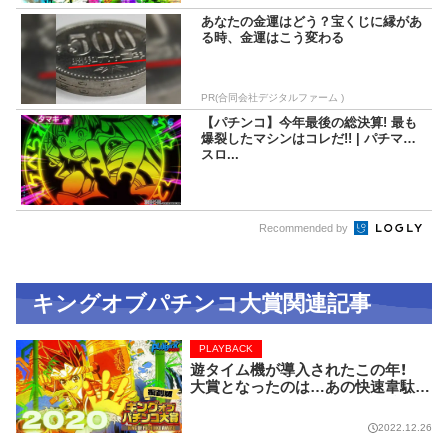
あなたの金運はどう？宝くじに縁があ
る時、金運はこう変わる
PR(合同会社デジタルファーム )
【パチンコ】今年最後の総決算! 最も
爆裂したマシンはコレだ!! | パチマガ
スロ...
Recommended by
キングオブパチンコ大賞関連記事
PLAYBACK
遊タイム機が導入されたこの年！
大賞となったのは…あの快速韋駄天
男!!【PLAYBACK／キングオブパチ
ンコ大賞2020】
2022.12.26