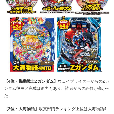
【4位・機動戦士Zガンダム】
ウェイブライダーからのZガ
ンダム役モノ完成は迫力もあり、読者からの評価が高かっ
た。
【3位・大海物語】
収支部門ランキング上位は大海物語4