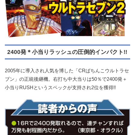
2400発＊小当りラッシュの圧倒的インパクト!!
2005年に導入され人気を博した「CRぱちんこウルトラセ
ブン」の正統後継機。右打ち中大当りは50％で2400発＋
小当りRUSHというスペックが支持され2位を獲得!!