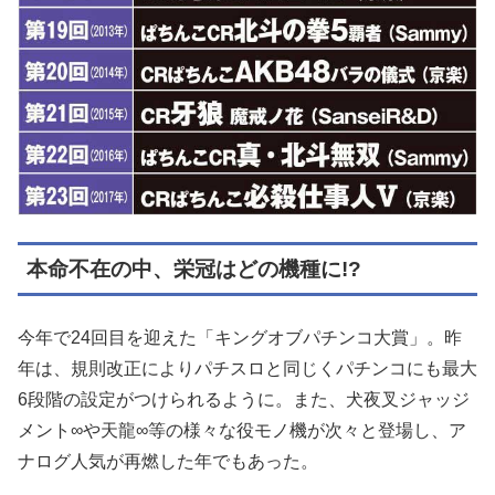
本命不在の中、栄冠はどの機種に!?
今年で24回目を迎えた「キングオブパチンコ大賞」。昨
年は、規則改正によりパチスロと同じくパチンコにも最大
6段階の設定がつけられるように。また、犬夜叉ジャッジ
メント∞や天龍∞等の様々な役モノ機が次々と登場し、ア
ナログ人気が再燃した年でもあった。