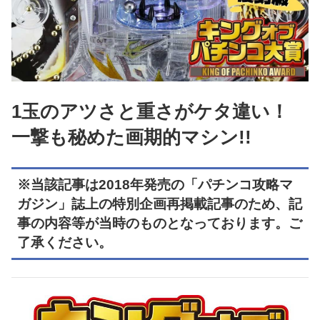
1玉のアツさと重さがケタ違い！
一撃も秘めた画期的マシン!!
※当該記事は2018年発売の「パチンコ攻略マ
ガジン」誌上の特別企画再掲載記事のため、記
事の内容等が当時のものとなっております。ご
了承ください。