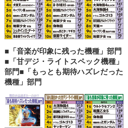
■「音楽が印象に残った機種」部門
■「甘デジ・ライトスペック機種」
部門■「もっとも期待ハズレだった
機種」部門