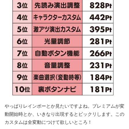
やっぱりレインボーとか見たいですよね。プレミアムが変
動開始時とか、いきなり出現するとビックリします。この
カスタムは全変動につけて欲しいところ！