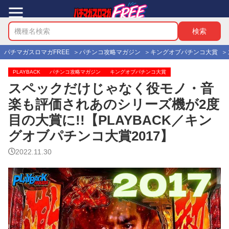
パチマガスロマガFREE
パチンコ攻略マガジン
キングオブパチンコ大賞
PLAYBACK
パチンコ攻略マガジン
キングオブパチンコ大賞
スペックだけじゃなく役モノ・音
楽も評価されあのシリーズ機が2度
目の大賞に!!【PLAYBACK／キン
グオブパチンコ大賞2017】
2022.11.30