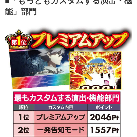
■「もっともカスタムする演出・機
能」部門