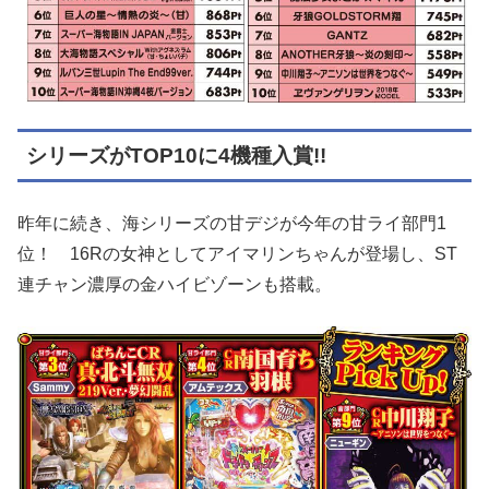
シリーズがTOP10に4機種入賞!!
昨年に続き、海シリーズの甘デジが今年の甘ライ部門1
位！ 16Rの女神としてアイマリンちゃんが登場し、ST
連チャン濃厚の金ハイビゾーンも搭載。