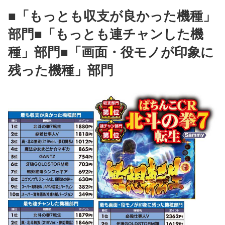
■「もっとも収支が良かった機種」
部門■「もっとも連チャンした機
種」部門■「画面・役モノが印象に
残った機種」部門