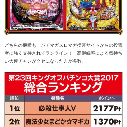
どちらの機種も、パチマガスロマガ携帯サイトからの投票
者に強く支持されてランクイン！ 高継続率による気持ち
い大連チャンがクセになった方が多数。