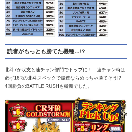
読者がもっとも勝てた機種…!?
北斗7が収支と連チャン部門でトップに！ 連チャン時は
必ず16Rの北斗スペックで爆連ならめっちゃ勝てそう!?
4回勝負のBATTLE RUSHも斬新でした。