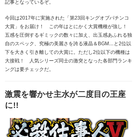
記事となっているぞ。
今回は2017年に実施された「第23回キングオブパチンコ
大賞」をお届け！ この年はとにかく大賞機種が強し！
五感を圧倒するギミックの数々に加え、出玉感あふれる独
自のスペック、究極の美麗さを誇る液晶＆BGM…と2位以
下を大きく引き離しての大賞に。ただし2位以下の機種は
大接戦！ 人気シリーズ同士の激突となった各部門ランキ
ングは要チェックだ。
激震を響かせ主水が二度目の王座
に!!