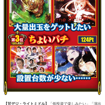
【甘デジ・ライトミドル】
「低投資で楽しみたい」「演出