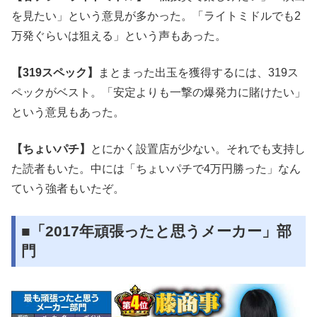
を見たい」という意見が多かった。「ライトミドルでも2
万発ぐらいは狙える」という声もあった。
【319スペック】
まとまった出玉を獲得するには、319ス
ペックがベスト。「安定よりも一撃の爆発力に賭けたい」
という意見もあった。
【ちょいパチ】
とにかく設置店が少ない。それでも支持し
た読者もいた。中には「ちょいパチで4万円勝った」なん
ていう強者もいたぞ。
■「2017年頑張ったと思うメーカー」部
門