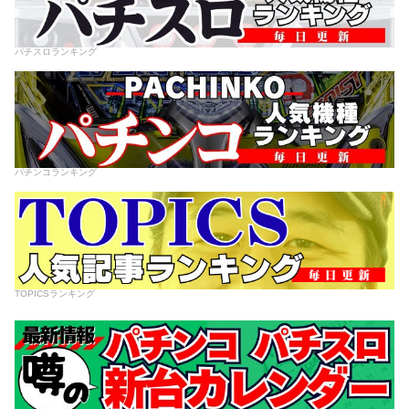
パチスロランキング
パチンコランキング
TOPICSランキング