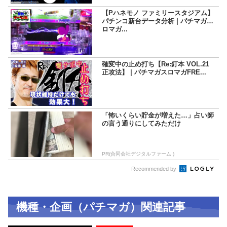
【Pハネモノ ファミリースタジアム】
パチンコ新台データ分析 | パチマガス
ロマガ...
確変中の止め打ち【Re:釘本 VOL.21
正攻法】 | パチマガスロマガFRE...
「怖いくらい貯金が増えた…」占い師
の言う通りにしてみただけ
PR(合同会社デジタルファーム )
Recommended by
機種・企画（パチマガ）関連記事