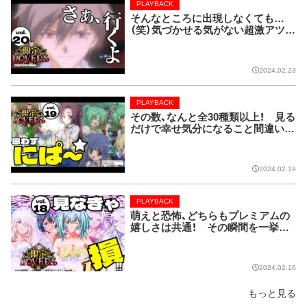
PLAYBACK
そんなところに出現しなくても…
（笑）気づかせる気がない超激アツ演
出！【限定LOVERS vol.20】
2024.02.23
PLAYBACK
その数、なんと全30種類以上！ 見る
だけで幸せ気分になること間違いな
しのレア画像!!【限定LOVERS vol.
19】
2024.02.19
PLAYBACK
萌えと恐怖、どちらもプレミアムの
嬉しさは共通！ その瞬間を一挙ま
とめてお届け!!【限定LOVERS vol.
18】
2024.02.16
もっと見る