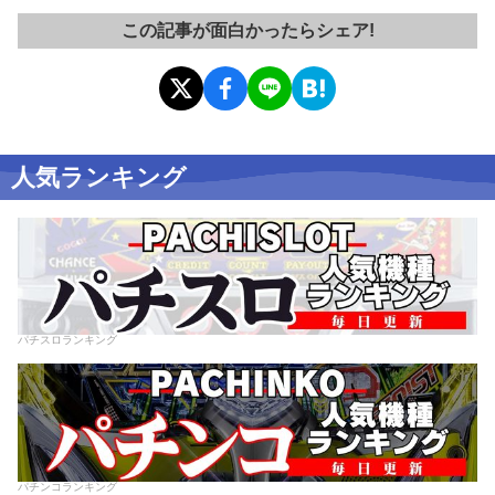
この記事が面白かったらシェア!
人気ランキング
パチスロランキング
パチンコランキング