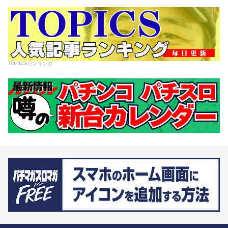
TOPICSランキング