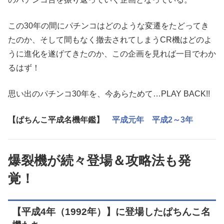
この30年の間にパチンコはどのような変遷をたどってき
たのか、そして間もなく撤去されてしまうCR機はどのよ
うに進化を遂げてきたのか、この企画を見れば一目でわか
るはず！
思い出のパチンコ30年を、今あらためて…PLAY BACK!!
【ぱちんこ平成名機年鑑】
平成元年
平成2～3年
爆裂機が続々登場＆攻略法も発
覚！
【平成4年（1992年）】に登場したぱちんこ名