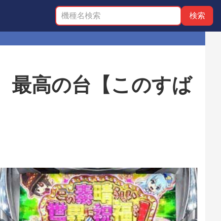
、最高の台【このすば