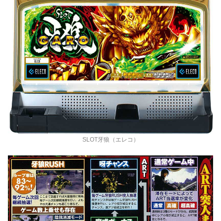
SLOT牙狼（エレコ）