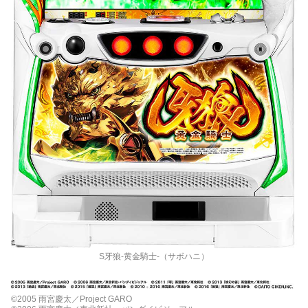
S牙狼‐黄金騎士‐（サボハニ）
©2005 雨宮慶太／Project GARO