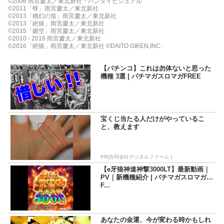
©2006 雨宮慶太／東北新社・バンダイビジュアル
©2011「呀」雨宮慶太／東北新社
©2013「桃幻の笛」雨宮慶太／東北新社
©2013「絶狼」雨宮慶太／東北新社
©2015「媚空」雨宮慶太／東北新社
©2010 - 2016 雨宮慶太／東北新社
©2016「絶狼」雨宮慶太／東北新社 ©DAITO GIKEN,INC.
【パチンコ】これは勿体ないと思った
機種 3選 | パチマガスロマガFREE
宝くじ当たる人だけがやっているこ
と、教えます
PR(合同会社デジタルファーム )
【e牙狼神速神撃3000LT】最新動画｜
PV｜新機種紹介 | パチマガスロマガ
F...
あなたの金運、今が変わる時かもしれ