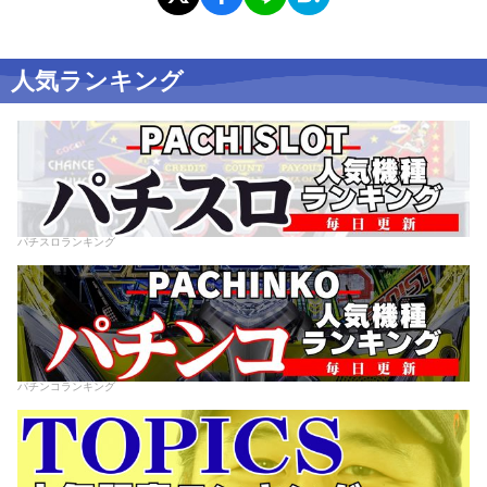
人気ランキング
パチスロランキング
パチンコランキング