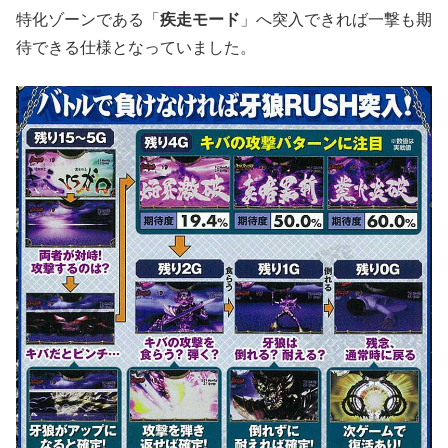
特化ゾーンである「
疾走モード
」へ突入できれば一撃も期
待できる仕様となっていました。