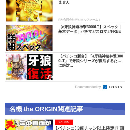
ません
PR(合同会社デジタルファーム )
【e牙狼神速神撃3000LT】スペック｜
基本データ | パチマガスロマガFREE
【パチンコ新台】「e牙狼神速神撃300
0LT」で牙狼シリーズが復活するため
に絶対...
Recommended by
名機 the ORIGIN関連記事
SPECIAL
【パチンコ】3連チャン以上確定!? 画