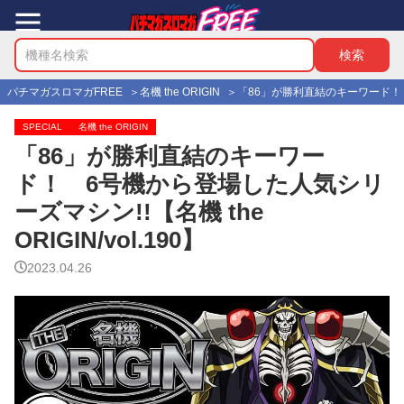
パチマガスロマガFREE
名機 the ORIGIN
「86」が勝利直結のキーワード！ 6号
SPECIAL
名機 the ORIGIN
「86」が勝利直結のキーワー
ド！ 6号機から登場した人気シリ
ーズマシン!!【名機 the
ORIGIN/vol.190】
2023.04.26