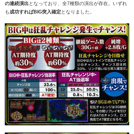
の連続演出
となっており、全7種類の演出が存在。いずれ
も
成功すればBIG突入確定
となりました。