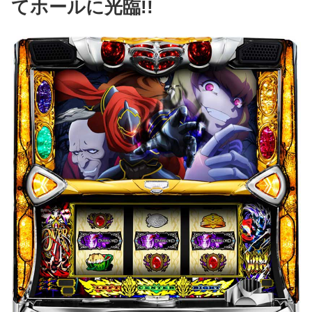
てホールに光臨!!