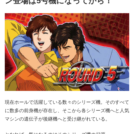
ン登場は5号機になってから！
現在ホールで活躍している数々のシリーズ機。そのすべて
に数多の前身機が存在し、そこから各シリーズ機へと人気
マシンの遺伝子が後継機へと受け継がれている。