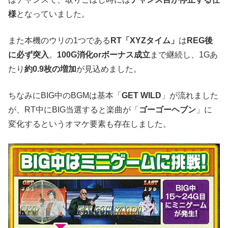
様
となっていました。
また本機のウリの1つである
RT「XYZタイム」
は
REG後
に必ず突入
。
100G消化orボーナス成立
まで継続し、1Gあ
たり
約0.9枚の増加
が見込めました。
ちなみにBIG中のBGMは基本「
GET WILD
」が流れました
が、RT中にBIG当選すると楽曲が「
ゴーゴーヘブン
」に
変化するというオマケ要素も存在しました。