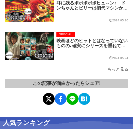
耳に残るポポポポポヒュ～ン♪ ド
ンちゃんとビリーは初代マシンから
名コンビ!!【名機 the ORIGIN/vol.36
0】
2024.05.26
SPECIAL
映画ほどのヒットとはなっていない
ものの、確実にシリーズを重ねてい
る名作マシンはこちら！【名機 the O
RIGIN/vol.359】
2024.05.24
もっと見る
この記事が面白かったらシェア!
人気ランキング