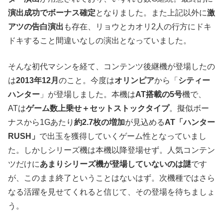
演出成功でボーナス確定
となりました。また上記以外に
激
アツの告白演出
も存在、リョウとカオリ2人の行方にドキ
ドキすること間違いなしの演出となっていました。
そんな初代マシンを経て、コンテンツ後継機が登場したの
は
2013年12月
のこと。今度は
オリンピア
から「
シティー
ハンター
」が登場しました。本機は
AT搭載の5号
機で、
ATは
ゲーム数上乗せ＋セットストックタイプ
。擬似ボー
ナスから1Gあたり
約2.7枚の増加
が見込める
AT「ハンター
RUSH」
で出玉を獲得していくゲーム性となっていまし
た。しかしシリーズ機は本機以降登場せず。人気コンテン
ツだけに
あまりシリーズ機が登場していないのは謎
です
が、このまま終了ということはないはず。次機種ではさら
なる活躍を見せてくれると信じて、その登場を待ちましょ
う。