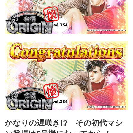
かなりの遅咲き!? その初代マシ