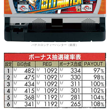
パチスロシティーハンター（銀座）