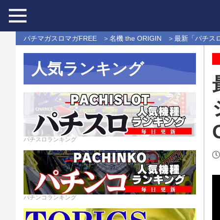
パチマガスロマガFREE
名機 the ORIGIN
最新「パチスロガ
人気ランキング
パチスロランキング
パチンコランキング