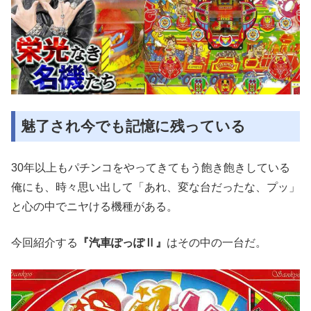
魅了され今でも記憶に残っている
30年以上もパチンコをやってきてもう飽き飽きしている
俺にも、時々思い出して「あれ、変な台だったな、プッ」
と心の中でニヤける機種がある。
今回紹介する
『汽車ぽっぽⅡ』
はその中の一台だ。