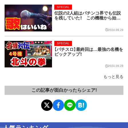
SPECIAL
伝説の2人組はパチンコ界でも伝説
を残していた！ この機種から始ま
り今では当たり前に!!【CRピンクレ
ディー】
2024.09.29
SPECIAL
【パチスロ】最終回は…最強の名機を
ピックアップ！
2024.09.28
もっと見る
この記事が面白かったらシェア!