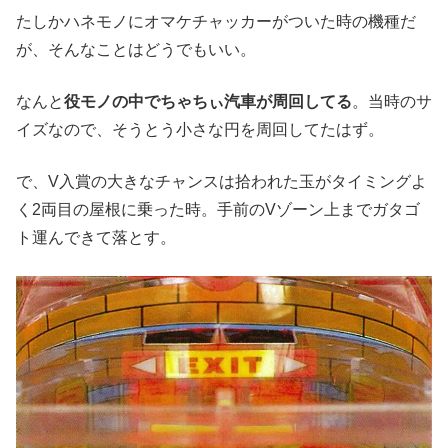
たしかハネモノにオマケチャッカーがついた時の機種だ
が、そんなことはどうでもいい。
なんと
役モノの中でちゃちぃ汽車が周回してる
。当時のサ
イズなので、そうとう小さな円を周回してたはず。
で、V入賞の大きなチャンスは拾われた玉がタイミングよ
く2両目の屋根に乗った時。手前のVゾーン上までガタゴ
ト運んできて落とす。