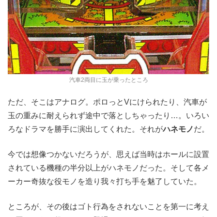
汽車2両目に玉が乗ったところ
ただ、そこはアナログ。ポロっとVにけられたり、汽車が
玉の重みに耐えられず途中で落としちゃったり…。いろい
ろなドラマを勝手に演出してくれた。それが
ハネモノ
だ。
今では想像つかないだろうが、思えば当時はホールに設置
されている機種の半分以上がハネモノだった。そして各メ
ーカー奇抜な役モノを造り我々打ち手を魅了していた。
ところが、その後はゴト行為をされないことを第一に考え