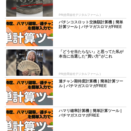
PR(合同会社デジタルファーム )
パチンコスロット交換額計算機 | 簡単
計算ツール | パチマガスロマガFREE
「どうせ当たらない」と思ってた私が
本当に当選した“買い方”がこれ
PR(合同会社デジタルファーム )
連チャン期待度計算機 | 簡単計算ツー
ル | パチマガスロマガFREE
ハマリ確率計算機 | 簡単計算ツール |
パチマガスロマガFREE