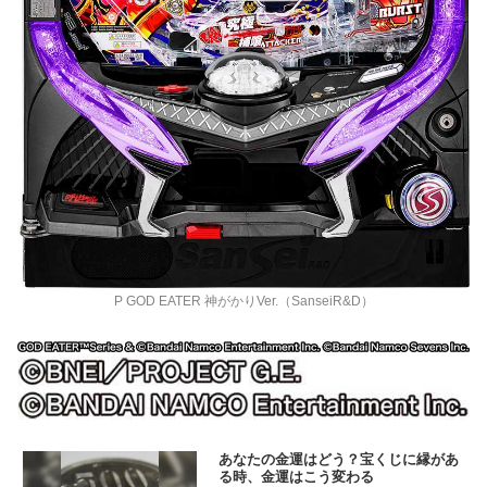
P GOD EATER 神がかりVer.（SanseiR&D）
あなたの金運はどう？宝くじに縁があ
る時、金運はこう変わる