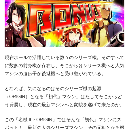
現在ホールで活躍している数々のシリーズ機。そのすべて
に数多の前身機が存在し、そこから各シリーズ機へと人気
マシンの遺伝子が後継機へと受け継がれている。
となれば、気になるのはそのシリーズ機の起源
（ORIGIN）となる「初代」マシン。はたしてそこからど
う発展し、現在の最新マシンへと変貌を遂げて来たのか。
この「名機 the ORIGIN」ではそんな「初代」マシンにス
ポット！ 最新の人気シリーズマシン、その元祖となる機