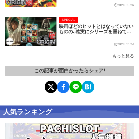
0】
2024.05.26
SPECIAL
映画ほどのヒットとはなっていない
ものの、確実にシリーズを重ねてい
る名作マシンはこちら！【名機 the O
RIGIN/vol.359】
2024.05.24
もっと見る
この記事が面白かったらシェア!
人気ランキング