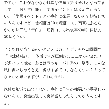
ですが、これがなかなか極端な信頼度振り分けとなってま
して。「おたすけ部」「学園イベント」はまぁ当たらな
い。「学園イベント」とか意外に発展しないんで期待しち
ゃうんですけど、信頼度は10％程度。で、写真にあるな
かなかレアな「告白」「逆告白」も出現率の割に信頼度
50％くらい。
じゃあ何が当たるのかといえばガチャガチャを10回回す
「10連縁結び」。体感ですが圧倒的にここからの当たり
が多いって感覚。あとはラッキーパト系の一撃系。こんな
風に書いちゃうとえ、偏りすぎてつまならくない？！って
なるかと思いますが、これが全然。
絶妙な加減で出てくれて、意外に予告の強弱とか重要じゃ
ないんで、突然出現して突然当たったりしちゃうんです
よ。