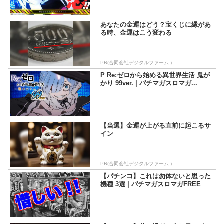
あなたの金運はどう？宝くじに縁があ
る時、金運はこう変わる
PR(合同会社デジタルファーム )
P Re:ゼロから始める異世界生活 鬼が
かり 99ver. | パチマガスロマガ...
【当選】金運が上がる直前に起こるサ
イン
PR(合同会社デジタルファーム )
【パチンコ】これは勿体ないと思った
機種 3選 | パチマガスロマガFREE