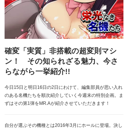
確変「実質」非搭載の超変則マシ
ン！ その知られざる魅力、今さ
らながら一挙紹介!!
今日15日と明日16日の2日にわけて、編集部員が思い入れ
のある名機たちを順次紹介していく今週末の特別企画。ま
ずはその第1弾をMR.Aが紹介させていただきます！
自分が選ぶその機種とは2016年3月にホールに登場。決し