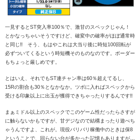
一見するとST突入率100％で、激甘のスペックじゃん！
とかなっちゃいそうですけど、確変中の確率がほぼ通常時
と同じ!! そう、もはやこれは大当り後に時短100回転が
必ずついてくるという時短機そのものなのです。ボーダー
もちょっと厳しめです。
とはいえ、それでもST連チャン率は60％超えてるし、
15Rの割合も30％となかなか。ツボに入ればスペックから
受ける印象以上に出玉が獲得できちゃったりするんです!!
まぁミドル以上のスペックでこのゲーム性だったらさすが
に触らないかもですが、甘デジなので結構まったり遊べち
ゃうんですよ、これが。現役バリバリ稼働中のときは保8
ということで、回らない台が多かった記憶もありますが…