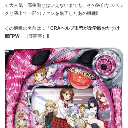
て大人気・高稼働とはいえないまでも、その独自なスペッ
クと演出で一部のファンを魅了したあの機種!!
その機種の名前は…「
CRAヘルプ!!!恋が丘学園おたすけ
部FPW
」（藤商事）!!