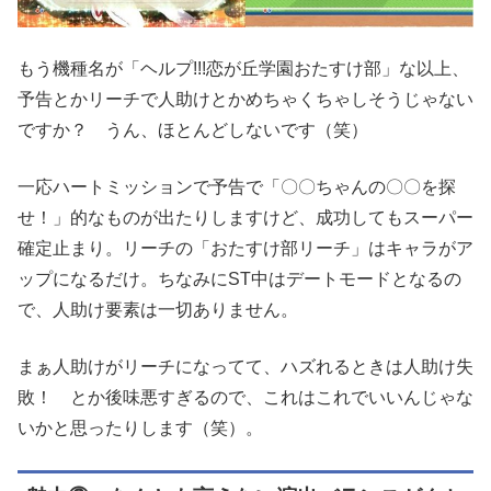
もう機種名が「ヘルプ!!!恋が丘学園おたすけ部」な以上、
予告とかリーチで人助けとかめちゃくちゃしそうじゃない
ですか？ うん、ほとんどしないです（笑）
一応ハートミッションで予告で「〇〇ちゃんの〇〇を探
せ！」的なものが出たりしますけど、成功してもスーパー
確定止まり。リーチの「おたすけ部リーチ」はキャラがア
ップになるだけ。ちなみにST中はデートモードとなるの
で、人助け要素は一切ありません。
まぁ人助けがリーチになってて、ハズれるときは人助け失
敗！ とか後味悪すぎるので、これはこれでいいんじゃな
いかと思ったりします（笑）。