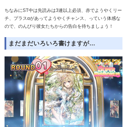
ちなみにST中は先読みは3連以上必須、赤でようやくリー
チ、プラスαがあってようやくチャンス、っていう体感な
ので、のんびり彼女たちからの告白を待ちましょう！
まだまだいろいろ書けますが…