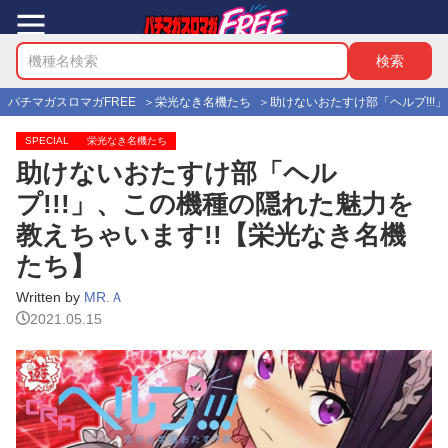
パチマガスロマガFREE
栄光なき名機たち
助けないおたすけ部「ヘルプ!!!
SPECIAL
栄光なき名機たち
助けないおたすけ部「ヘル
プ!!!」、この機種の隠れた魅力を
教えちゃいます!!【栄光なき名機
たち】
Written by
MR.Ａ
2021.05.15