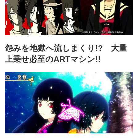
怨みを地獄へ流しまくり!? 大量
上乗せ必至のARTマシン!!