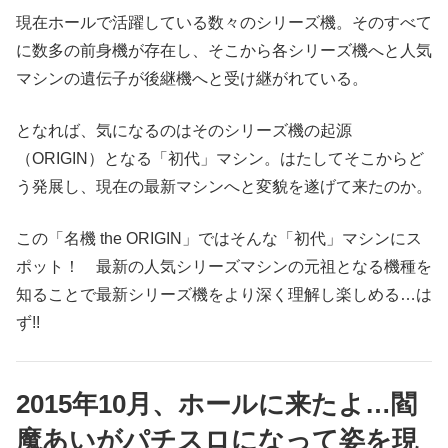
現在ホールで活躍している数々のシリーズ機。そのすべて
に数多の前身機が存在し、そこから各シリーズ機へと人気
マシンの遺伝子が後継機へと受け継がれている。
となれば、気になるのはそのシリーズ機の起源
（ORIGIN）となる「初代」マシン。はたしてそこからど
う発展し、現在の最新マシンへと変貌を遂げて来たのか。
この「名機 the ORIGIN」ではそんな「初代」マシンにス
ポット！ 最新の人気シリーズマシンの元祖となる機種を
知ることで最新シリーズ機をより深く理解し楽しめる…は
ず!!
2015年10月、ホールに来たよ…閻
魔あいがパチスロになって姿を現