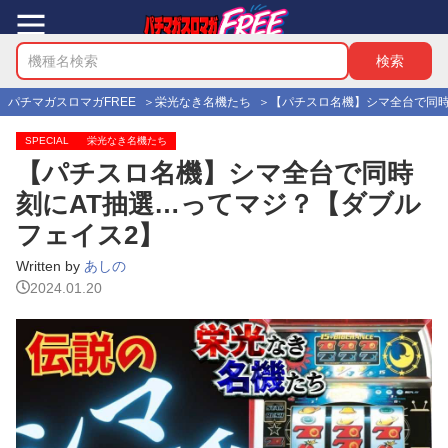
パチマガスロマガFREE
栄光なき名機たち
【パチスロ名機】シマ全台で同時
SPECIAL
栄光なき名機たち
【パチスロ名機】シマ全台で同時
刻にAT抽選…ってマジ？【ダブル
フェイス2】
Written by
あしの
2024.01.20