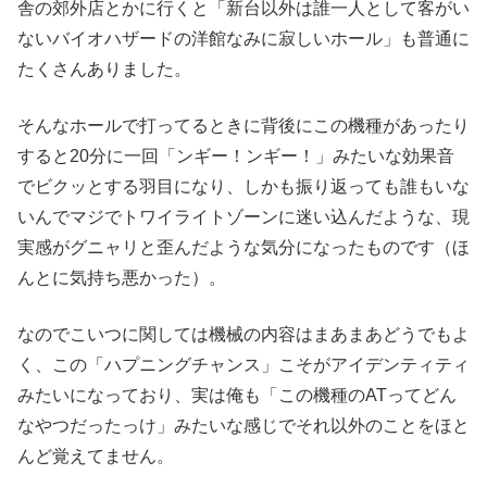
舎の郊外店とかに行くと「新台以外は誰一人として客がい
ないバイオハザードの洋館なみに寂しいホール」も普通に
たくさんありました。
そんなホールで打ってるときに背後にこの機種があったり
すると20分に一回「ンギー！ンギー！」みたいな効果音
でビクッとする羽目になり、しかも振り返っても誰もいな
いんでマジでトワイライトゾーンに迷い込んだような、現
実感がグニャリと歪んだような気分になったものです（ほ
んとに気持ち悪かった）。
なのでこいつに関しては機械の内容はまあまあどうでもよ
く、この「ハプニングチャンス」こそがアイデンティティ
みたいになっており、実は俺も「この機種のATってどん
なやつだったっけ」みたいな感じでそれ以外のことをほと
んど覚えてません。