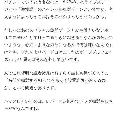
パチンコでいうと有名なのは「AKB48」のライブステー
ジとか「海物語」のスペシャル魚群ゾーンとかですが、考
えようによっちゃこれはそのハシリっちゃハシリかも。
たしかにあのスペシャル魚群ゾーンとかも誰もいないホー
ルで自分ひとりで打ってるときに起きるとなんか気色が悪
いような、心細いような気分になるんで俺は嫌いなんです
けども、それをよりハードコアにしたのが「ダブルフェイ
ス2」だと思えばそんな外してないです。
んでこれ賢明な読者諸兄はおそらく誰しも気づくように
「時間で抽選するATってそもそも設置許可がおりるの
か」という問題があります。
パッスロというのは、レバーオン以外でフラグ抽選をしち
ゃだめなんですね。