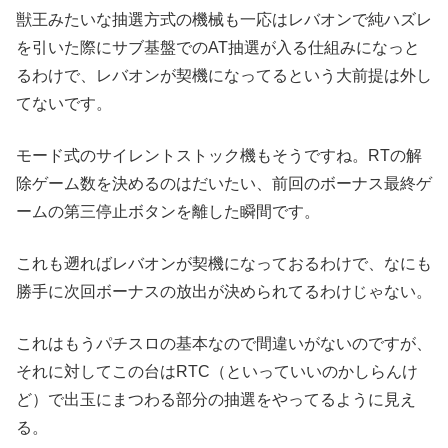
獣王みたいな抽選方式の機械も一応はレバオンで純ハズレ
を引いた際にサブ基盤でのAT抽選が入る仕組みになっと
るわけで、レバオンが契機になってるという大前提は外し
てないです。
モード式のサイレントストック機もそうですね。RTの解
除ゲーム数を決めるのはだいたい、前回のボーナス最終ゲ
ームの第三停止ボタンを離した瞬間です。
これも遡ればレバオンが契機になっておるわけで、なにも
勝手に次回ボーナスの放出が決められてるわけじゃない。
これはもうパチスロの基本なので間違いがないのですが、
それに対してこの台はRTC（といっていいのかしらんけ
ど）で出玉にまつわる部分の抽選をやってるように見え
る。