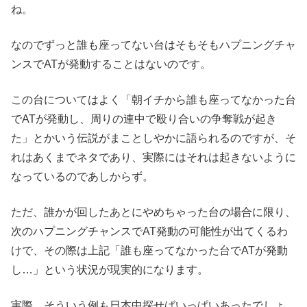
ね。
なのでずっと誰も座ってない台はそもそもハプニングチャ
ンスでATが発動することはないのです。
この台についてはよく「朝イチから誰も座ってなかった台
でATが発動し、周りの連中で殴り合いの争奪戦が起き
た」とかいう伝説がまことしやかに語られるのですが、そ
れはあくまでネタであり、実際にはそれは起きないように
なっているのであしからず。
ただ、誰かが回したあとにやめちゃった台の場合に限り、
次のハプニングチャンスでAT発動の可能性が出てくるわ
けで、その際は上記「誰も座ってなかった台でATが発動
し…」という状況が現実的になります。
実際、そういう例も日本中探せばいっぱいあったでしょ