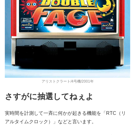
アリストクラート/4号機/2001年
さすがに抽選してねぇよ
実時間を計測して一斉に何かが起きる機能を「RTC（リ
アルタイムクロック）」などと言います。