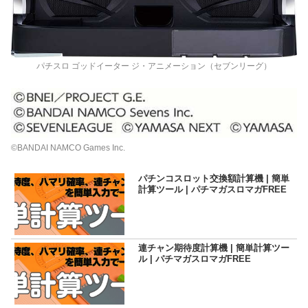
パチスロ ゴッドイーター ジ・アニメーション（セブンリーグ）
©BANDAI NAMCO Games Inc.
パチンコスロット交換額計算機 | 簡単
計算ツール | パチマガスロマガFREE
連チャン期待度計算機 | 簡単計算ツー
ル | パチマガスロマガFREE