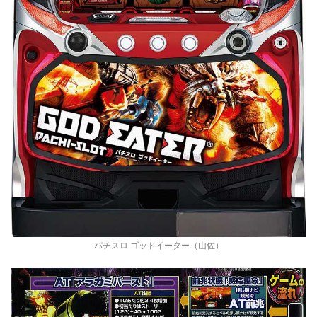
パチスロ ゴッドイーター（山佐）