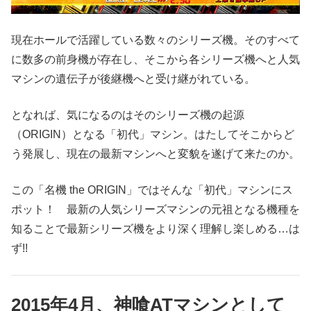
現在ホールで活躍している数々のシリーズ機。そのすべて
に数多の前身機が存在し、そこから各シリーズ機へと人気
マシンの遺伝子が後継機へと受け継がれている。
となれば、気になるのはそのシリーズ機の起源
（ORIGIN）となる「初代」マシン。はたしてそこからど
う発展し、現在の最新マシンへと変貌を遂げて来たのか。
この「名機 the ORIGIN」ではそんな「初代」マシンにス
ポット！ 最新の人気シリーズマシンの元祖となる機種を
知ることで最新シリーズ機をより深く理解し楽しめる…は
ず!!
2015年4月、神喰ATマシンとして