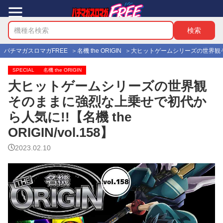
パチマガスロマガFREE
名機 the ORIGIN
大ヒットゲームシリーズの世界観そのまま
SPECIAL
名機 the ORIGIN
大ヒットゲームシリーズの世界観
そのままに強烈な上乗せで初代か
ら人気に!!【名機 the
ORIGIN/vol.158】
2023.02.10