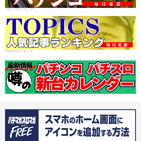
パチンコランキング
TOPICSランキング