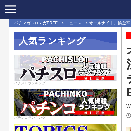
パチマガスロマガFREE
ニュース
オールナイト、換金率、
人気ランキング
パチスロランキング
Wr
パチンコランキング