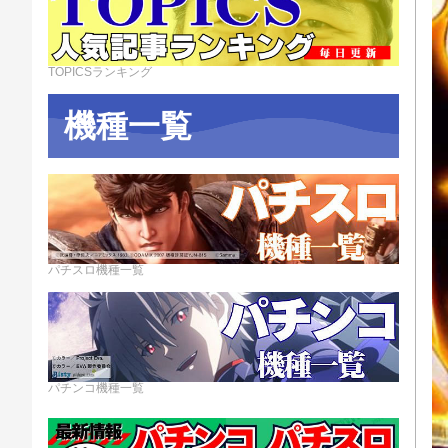
TOPICSランキング
機種一覧
パチスロ機種一覧
パチンコ機種一覧