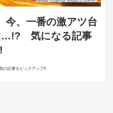
 今、一番の激アツ台
…!? 気になる記事
!
人気の記事をピックアップ!!
ドタバタしていて見逃した中に今後の立ち回りに役立つ