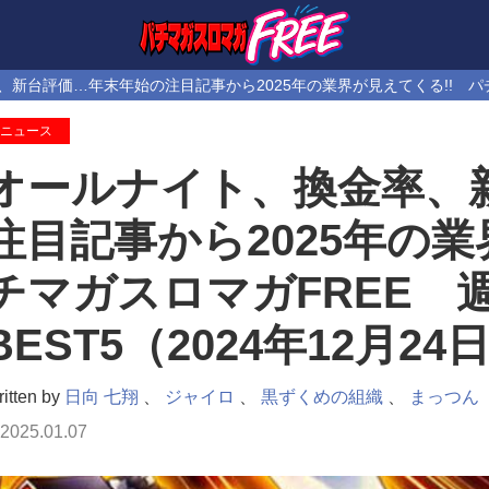
新台評価…年末年始の注目記事から2025年の業界が見えてくる!! パチマガ
ニュース
オールナイト、換金率、
注目記事から2025年の業
チマガスロマガFREE 
BEST5（2024年12月24
itten by
日向 七翔
、
ジャイロ
、
黒ずくめの組織
、
まっつん
2025.01.07