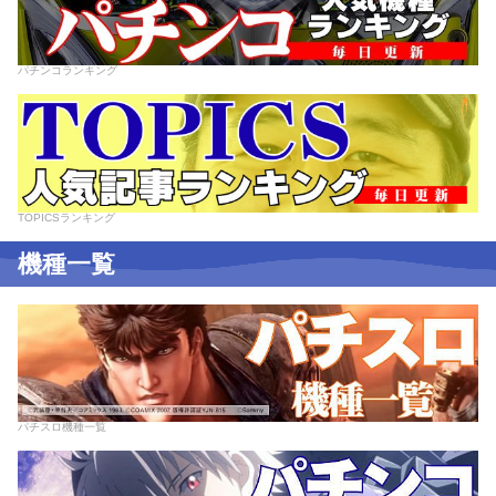
パチンコランキング
TOPICSランキング
機種一覧
パチスロ機種一覧