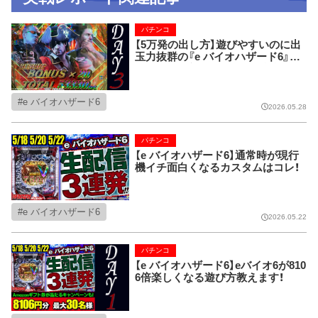
パチンコ
【5万発の出し方】遊びやすいのに出
玉力抜群の『e バイオハザード6』で
一撃5万発、初当り13回、総違和感37
個！ 12時間の死闘の全記録！！
e バイオハザード6
2026.05.28
パチンコ
【e バイオハザード6】通常時が現行
機イチ面白くなるカスタムはコレ！
e バイオハザード6
2026.05.22
パチンコ
【e バイオハザード6】eバイオ6が810
6倍楽しくなる遊び方教えます！