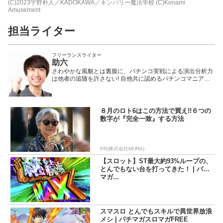
(C)2023宇野朴人／KADOKAWA／キンバリー魔法学校 (C)Konami
Amusement
担当ライター
フリーランスライター
助六
さわやかな風貌とは裏腹に、パチンコ実戦による演出分析力
は他者の追随を許さない! 自他共に認めるパチンコマニア。
一度聞いたら忘れられない独特のハスキーボイスも特徴
(!?)。その特技を活かした機種解説動画はパチンコファンか
ら非常に高い評価を受けている。
８月のロト6はこの方法で買え!!６つの
数字が『完全一致』する方法
PR(株式会社MURA)
【スロット】ST最大約93%ループの、
とんでもない台を打ってきた！ | パチ
マガ...
スマスロ とんでもスキルで異世界放浪
メシ | パチマガスロマガFREE