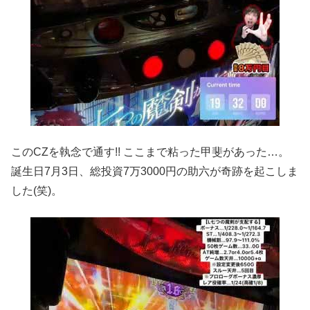
このCZを執念で通す!! ここまで粘った甲斐があった…。
誕生日7月3日、総投資7万3000円の助六が奇跡を起こしま
した(笑)。