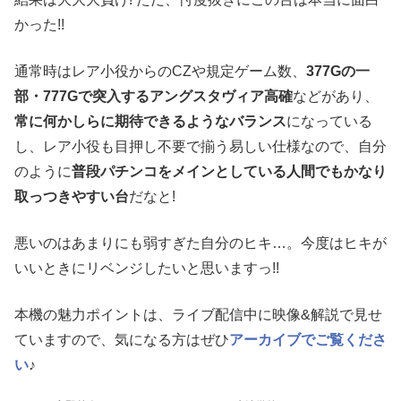
かった!!
通常時はレア小役からのCZや規定ゲーム数、
377Gの一
部・777Gで突入するアングスタヴィア高確
などがあり、
常に何かしらに期待できるようなバランス
になっている
し、レア小役も目押し不要で揃う易しい仕様なので、自分
のように
普段パチンコをメインとしている人間でもかなり
取っつきやすい台
だなと!
悪いのはあまりにも弱すぎた自分のヒキ…。今度はヒキが
いいときにリベンジしたいと思いますっ!!
本機の魅力ポイントは、ライブ配信中に映像&解説で見せ
ていますので、気になる方はぜひ
アーカイブでご覧くださ
い
♪