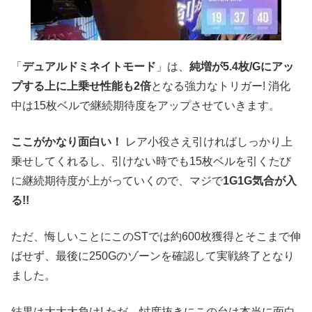
「
デュアルドミネイトモード
」は、
純増が5.4枚/Gにアッ
プする上に上乗せ性能も2倍
となる強力なトリガー! 消化
中は15枚ベルで継続期待度をアップさせていきます。
ここがかなり面白い！
レア小役さえ引ければしっかり上
乗せしてくれるし、引けない時でも15枚ベルを引くたび
に継続期待度が上がっていくので、マジで
1G1G気合が入
る!!
ただ、悔しいことにこのSTでは約600枚獲得とそこまで伸
ばせず、最後に250Gのゾーンを確認して実戦終了となり
ました。
結果は大大大負け! ただ、忖度抜きにこの台は本当に面白