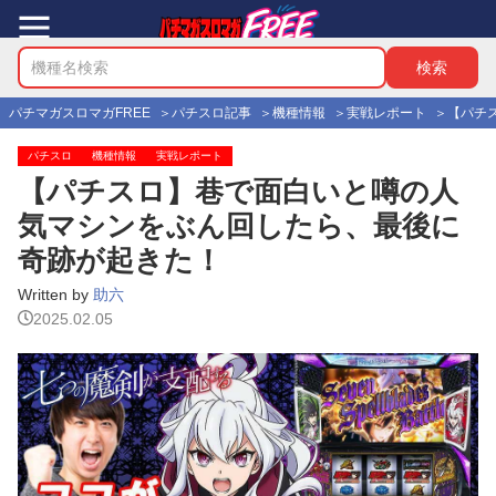
パチマガスロマガFREE
パチスロ記事
機種情報
実戦レポート
【パチ
パチスロ
機種情報
実戦レポート
【パチスロ】巷で面白いと噂の人
気マシンをぶん回したら、最後に
奇跡が起きた！
Written by
助六
2025.02.05