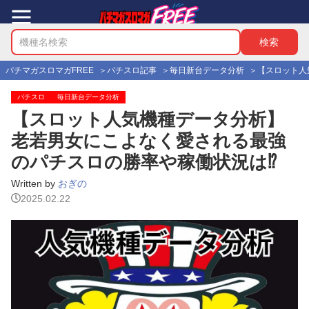
パチマガスロマガFREE
パチスロ記事
毎日新台データ分析
【スロット人
パチスロ
毎日新台データ分析
【スロット人気機種データ分析】
老若男女にこよなく愛される最強
のパチスロの勝率や稼働状況は⁉
Written by
おぎの
2025.02.22