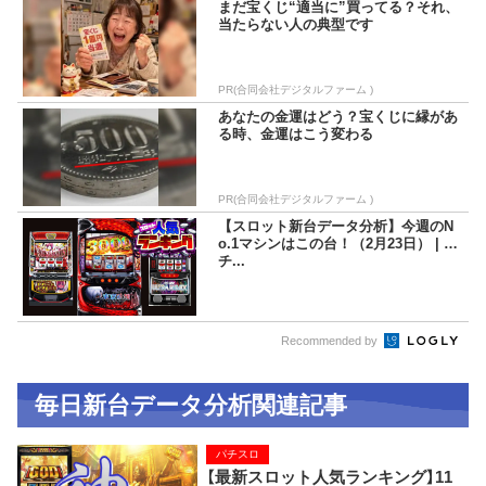
まだ宝くじ“適当に”買ってる？それ、
当たらない人の典型です
PR(合同会社デジタルファーム )
あなたの金運はどう？宝くじに縁があ
る時、金運はこう変わる
PR(合同会社デジタルファーム )
【スロット新台データ分析】今週のN
o.1マシンはこの台！（2月23日） | パ
チ...
Recommended by
毎日新台データ分析関連記事
パチスロ
【最新スロット人気ランキング】11