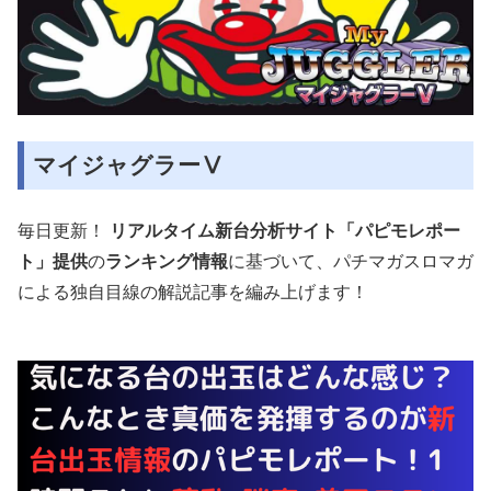
マイジャグラーⅤ
毎日更新！
リアルタイム新台分析サイト「パピモレポー
ト」提供
の
ランキング情報
に基づいて、パチマガスロマガ
による独自目線の解説記事を編み上げます！