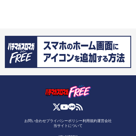
お問い合わせ
プライバシーポリシー
利用規約
運営会社
当サイトについて