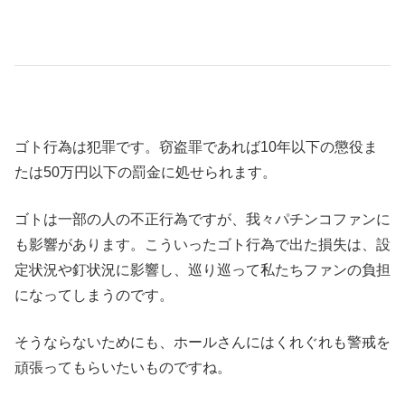
ゴト行為は犯罪です。窃盗罪であれば
10
年以下の懲役ま
たは
50
万円以下の罰金に処せられます。
ゴトは一部の人の不正行為ですが、我々パチンコファンに
も影響があります。こういったゴト行為で出た損失は、設
定状況や釘状況に影響し、巡り巡って私たちファンの負担
になってしまうのです。
そうならないためにも、ホールさんにはくれぐれも警戒を
頑張ってもらいたいものですね。