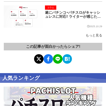
コラム
遂にパチンコ・パチスロがキャッシ
ュレスに対応！ ライターが感じた課
題とは…
2025.10.29
もっと見る
この記事が面白かったらシェア!
人気ランキング