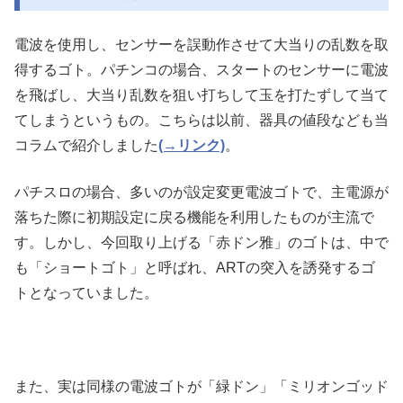
電波を使用し、センサーを誤動作させて大当りの乱数を取
得するゴト。パチンコの場合、スタートのセンサーに電波
を飛ばし、大当り乱数を狙い打ちして玉を打たずして当て
てしまうというもの。こちらは以前、器具の値段なども当
コラムで紹介しました
(→リンク)
。
パチスロの場合、多いのが設定変更電波ゴトで、主電源が
落ちた際に初期設定に戻る機能を利用したものが主流で
す。しかし、今回取り上げる「赤ドン雅」のゴトは、中で
も「ショートゴト」と呼ばれ、ARTの突入を誘発するゴ
トとなっていました。
また、実は同様の電波ゴトが「緑ドン」「ミリオンゴッド