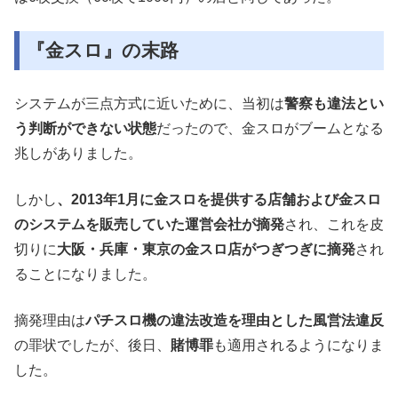
『金スロ』の末路
システムが三点方式に近いために、当初は
警察も違法とい
う判断ができない状態
だったので、金スロがブームとなる
兆しがありました。
しかし
、2013年1月に金スロを提供する店舗および金スロ
のシステムを販売していた運営会社が摘発
され、これを皮
切りに
大阪・兵庫・東京の金スロ店がつぎつぎに摘発
され
ることになりました。
摘発理由は
パチスロ機の違法改造を理由とした風営法違反
の罪状でしたが、後日、
賭博罪
も適用されるようになりま
した。