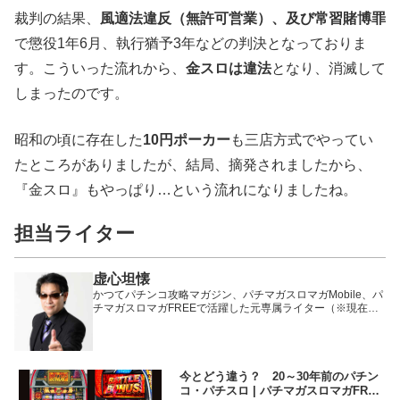
裁判の結果、
風適法違反（無許可営業）、及び常習賭博罪
で懲役1年6月、執行猶予3年などの判決となっておりま
す。こういった流れから、
金スロは違法
となり、消滅して
しまったのです。
昭和の頃に存在した
10円ポーカー
も三店方式でやってい
たところがありましたが、結局、摘発されましたから、
『金スロ』もやっぱり…という流れになりましたね。
担当ライター
虚心坦懐
かつてパチンコ攻略マガジン、パチマガスロマガMobile、パ
チマガスロマガFREEで活躍した元専属ライター（※現在は
卒業）。
今とどう違う？ 20～30年前のパチン
コ・パチスロ | パチマガスロマガFRE