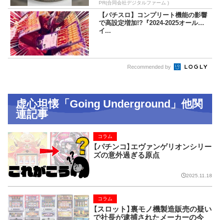
PR(合同会社デジタルファーム )
【パチスロ】コンプリート機能の影響
で高設定増加!?『2024-2025オールナ
イ...
Recommended by
虚心坦懐「Going Underground」他関
連記事
コラム
【パチンコ】エヴァンゲリオンシリー
ズの意外過ぎる原点
2025.11.18
コラム
【スロット】裏モノ機製造販売の疑い
で社長が逮捕されたメーカーの今