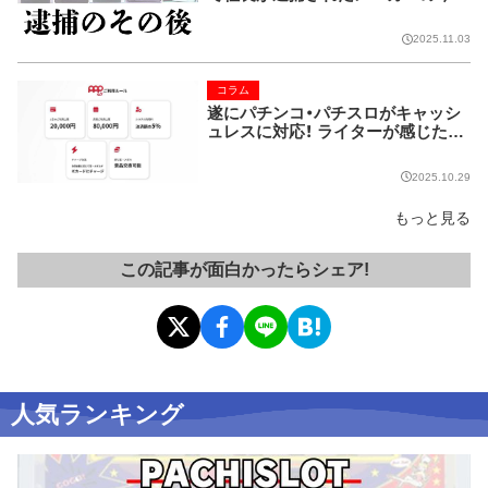
2025.11.03
コラム
遂にパチンコ・パチスロがキャッシ
ュレスに対応！ ライターが感じた課
題とは…
2025.10.29
もっと見る
この記事が面白かったらシェア!
人気ランキング