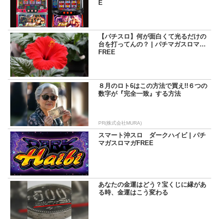
E
【パチスロ】何が面白くて光るだけの
台を打ってんの？ | パチマガスロマガ
FREE
８月のロト6はこの方法で買え!!６つの
数字が『完全一致』する方法
PR(株式会社MURA)
スマート沖スロ ダークハイビ | パチ
マガスロマガFREE
あなたの金運はどう？宝くじに縁があ
る時、金運はこう変わる