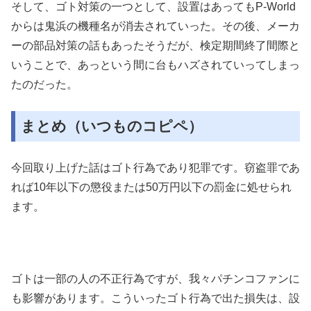
そして、ゴト対策の一つとして、設置はあってもP-World
からは鬼浜の機種名が消去されていった。その後、メーカ
ーの部品対策の話もあったそうだが、検定期間終了間際と
いうことで、あっという間に台もハズされていってしまっ
たのだった。
まとめ（いつものコピペ）
今回取り上げた話はゴト行為であり犯罪です。窃盗罪であ
れば
10
年以下の懲役または
50
万円以下の罰金に処せられ
ます。
ゴトは一部の人の不正行為ですが、我々パチンコファンに
も影響があります。こういったゴト行為で出た損失は、設