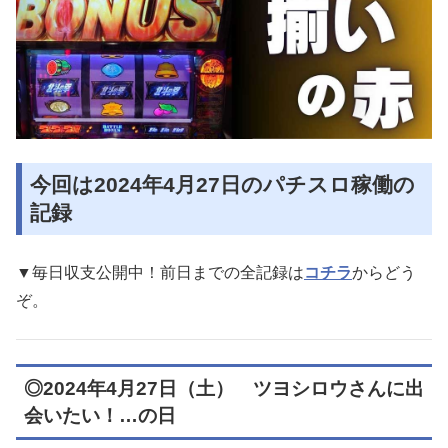
今回は2024年4月27日のパチスロ稼働の
記録
▼毎日収支公開中！前日までの全記録は
コチラ
からどう
ぞ。
◎2024年4月27日（土） ツヨシロウさんに出
会いたい！…の日