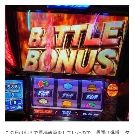
この日は朝まで原稿執筆をしていたので、昼間は爆睡。夕