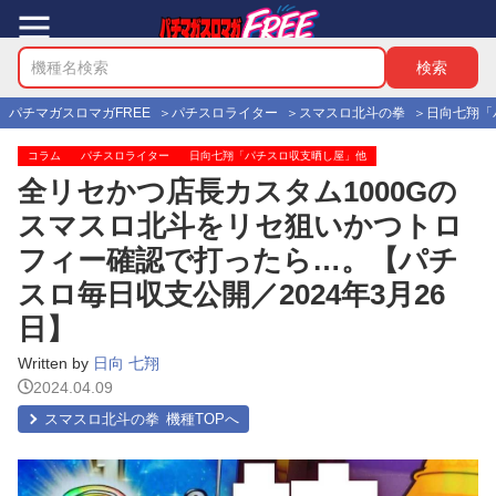
パチマガスロマガFREE
パチスロライター
スマスロ北斗の拳
日向七翔「
コラム
パチスロライター
日向七翔「パチスロ収支晒し屋」他
全リセかつ店長カスタム1000Gの
スマスロ北斗をリセ狙いかつトロ
フィー確認で打ったら…。【パチ
スロ毎日収支公開／2024年3月26
日】
Written by
日向 七翔
2024.04.09
スマスロ北斗の拳