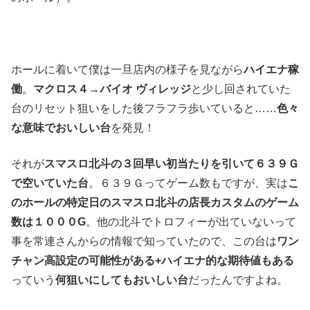
ホールに着いて僕は一旦店内の様子を見ながら
ハイエナ稼
働
。
マクロス４→バイオ ヴィレッジ
と少し回されていた
台のリセット狙いをした後フラフラ歩いていると……
色々
な意味でおいしい台
を発見！
それが
スマスロ北斗の３回早い初当たりを引いて６３９Ｇ
で空いていた台
。６３９Ｇってゲーム数もですが、実は
こ
のホールの特定日のスマスロ北斗の店長カスタムのゲーム
数は１０００G
。他の北斗でトロフィーが出ていないって
事を常連さんからの情報で知っていたので、この台は
ワン
チャン高設定の可能性がある+ハイエナ的な期待値もある
っていう
何狙いにしてもおいしい台
だったんですよね。