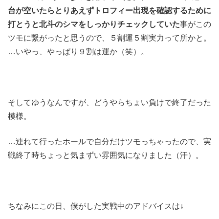
台が空いたらとりあえずトロフィー出現を確認するために
打とうと北斗のシマをしっかりチェックしていた
事がこの
ツモに繋がったと思うので、５割運５割実力って所かと。
…いやっ、やっぱり９割は運か（笑）。
そしてゆうなんですが、どうやらちょい負けで終了だった
模様。
…連れて行ったホールで自分だけツモっちゃったので、実
戦終了時ちょっと気まずい雰囲気になりました（汗）。
ちなみにこの日、僕がした実戦中のアドバイスは↓