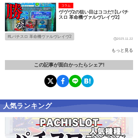
コラム
ヴヴヴ2の狙い目はココだ！【Lパチ
スロ 革命機ヴァルヴレイヴ2】
Lパチスロ 革命機ヴァルヴレイヴ2
2025.11.22
もっと見る
この記事が面白かったらシェア!
人気ランキング