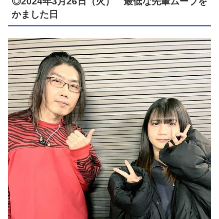
◎2024年3月26日（火） 最低な先輩ムーブを
かました日