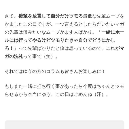
さて、
後輩を放置して自分だけツモる
最低な先輩ムーブを
かましたこの日ですが、一つ言えるとしたらだいたいマガ
の先輩は僕みたいなムーブかます人ばかり。
「一緒にホー
ルには行ってやるけどツモりたきゃ自分でどうにかし
ろ！」
って先輩ばかりだと僕は思っているので、
これがマ
ガの洗礼
って事で（笑）。
それではゆうの方のコラムも皆さんお楽しみに！
もしまた一緒に打ち行く事があったら今度はちゃんとツモ
らせるから本当にゆう、この日はごめんね（汗）。