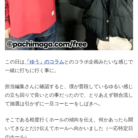
この日は
「ゆう」のコラム
とのコラボ企画みたいな感じで
一緒に打ちに行く事に。
担当編集さんに確認すると、僕が普段しているゆるい感じ
の立ち回りで良いとの事だったので、とりあえず朝合流し
て抽選は引かずに一旦コーヒーをしばきへ。
そこである程度行くホールの傾向を伝え、何かあったら聞
いてきなとだけ伝えてホールへ向かいました（一応特定日
のホール）。