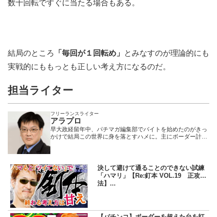
数十回転ですぐに当たる場合もある。
結局のところ
「毎回が１回転め」
とみなすのが理論的にも
実戦的にももっとも正しい考え方になるのだ。
担当ライター
フリーランスライター
アラプロ
早大政経留年中、パチマガ編集部でバイトを始めたのがきっ
かけで結局この世界に身を落とすハメに。主にボーダー計算
やシミュレーション分析を担当していた。理論だけではなく
実戦でも、パチンコの生涯収支はプラス2000万円を超える。
決して避けて通ることのできない試練
「ハマリ」【Re:釘本 VOL.19 正攻
法】...
【パチンコ】ボーダーを超えた台を打