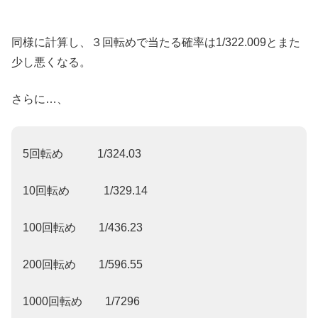
同様に計算し、３回転めで当たる確率は1/322.009とまた
少し悪くなる。
さらに…、
5回転め 1/324.03
10回転め 1/329.14
100回転め 1/436.23
200回転め 1/596.55
1000回転め 1/7296