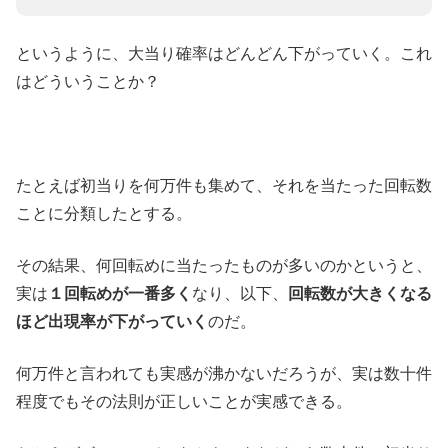
というように、大当り確率はどんどん下がっていく。これ
はどういうことか？
たとえば初当りを何万件も集めて、それを当たった回転数
ことに分類したとする。
その結果、何回転めに当たったものが多いのかというと、
実は
１回転めが一番多く
なり、以下、
回転数が大きくなる
ほど出現率が下がっていく
のだ。
何万件と言われても実感が沸かないだろうが、実は数十件
程度でもその法則が正しいことが実感できる。