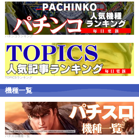
パチンコランキング
TOPICSランキング
機種一覧
パチスロ機種一覧