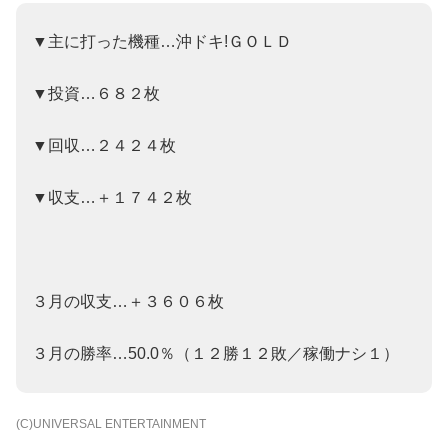
▼主に打った機種…沖ドキ!ＧＯＬＤ
▼投資…６８２枚
▼回収…２４２４枚
▼収支…＋１７４２枚
３月の収支…＋３６０６枚
３月の勝率…50.0％（１２勝１２敗／稼働ナシ１）
(C)UNIVERSAL ENTERTAINMENT