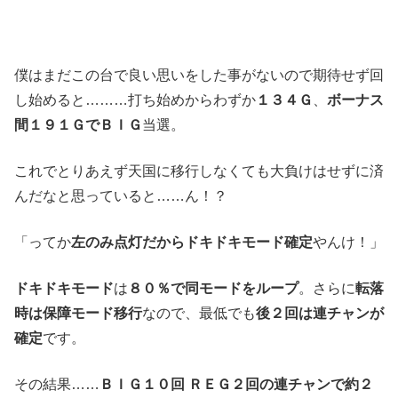
僕はまだこの台で良い思いをした事がないので期待せず回
し始めると………打ち始めからわずか
１３４Ｇ
、
ボーナス
間１９１ＧでＢＩＧ
当選。
これでとりあえず天国に移行しなくても大負けはせずに済
んだなと思っていると……ん！？
「ってか
左のみ点灯だからドキドキモード確定
やんけ！」
ドキドキモード
は
８０％で同モードをループ
。さらに
転落
時は保障モード移行
なので、最低でも
後２回は連チャンが
確定
です。
その結果……
ＢＩＧ１０回 ＲＥＧ２回の連チャンで約２