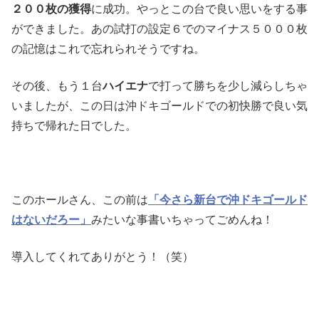
２００枚の獲得
に成功。やっとこの台で良い思いをする事
ができました。あの試打の設定６でのマイナス５０００枚
の記憶はこれで忘れられそうですね。
その後、もう１台
ハイエナ
で打って勝ちを少し減らしちゃ
いましたが、この日は沖ドキゴールドでの初快勝で良い気
持ちで帰れた日でした。
このホールさん、この前は
「今さら新台で沖ドキゴールド
はないだろー」
みたいな事書いちゃってごめんね！
導入してくれてありがとう！（笑）