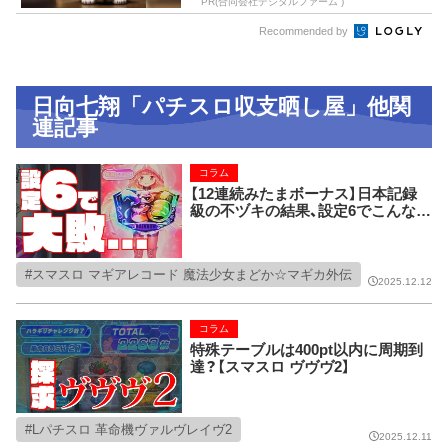
PR(合同会社デジタルファーム )
Recommended by
日向七翔「パチスロ収支晒し屋」他関
連記事
コラム
【12連続みたまボーナス】日本記録
級の不ヅキの結果、設定6でこんなに
負けた！
スマスロ マギアレコード 魔法少女まどか☆マギカ外伝
2025.12.12
コラム
特殊テーブルは400pt以内に周期到
達？【スマスロ ヴヴヴ2】
Lパチスロ 革命機ヴァルヴレイヴ2
2025.12.11