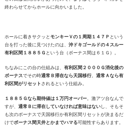
終わらせてからホールに向かいました。
ホールに着きサクッと
モンキーＶの１周期１４７Ｐ
という
台を打った後に見つけたのは、
沖ドキゴールドの４スルー
有利区間１８８５Ｇ
という台（ボーナス間は６１Ｇ）。
ちなみにこの台の仕組みは、
有利区間２０００Ｇ消化後の
ボーナス
でその時
通常Ｂ滞在なら天国移行
。
通常Ａなら有
利区間がリセット
されるという仕組み。
１８８５Ｇなら期待値は１万円オーバー
。激アツ台なんで
すが、
通常Ｂに滞在していなければ意味はない
し、そもそ
も次のボーナスで天国移行か有利区間リセットが決まるだ
けで
ボーナス間天井とかまでハマる
可能性すらあります。