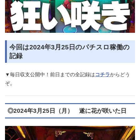
今回は2024年3月25日のパチスロ稼働の
記録
▼毎日収支公開中！前日までの全記録は
コチラ
からどう
ぞ。
◎2024年3月25日（月） 遂に花が咲いた日