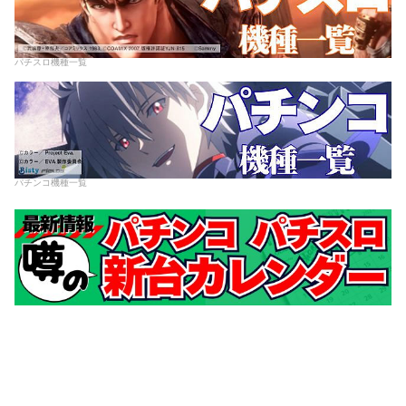
パチスロ機種一覧
パチンコ機種一覧