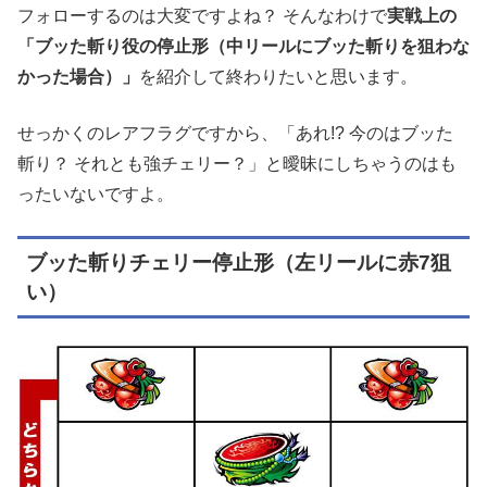
フォローするのは大変ですよね？ そんなわけで
実戦上の
「ブッた斬り役の停止形（中リールにブッた斬りを狙わな
かった場合）」
を紹介して終わりたいと思います。
せっかくのレアフラグですから、「あれ!? 今のはブッた
斬り？ それとも強チェリー？」と曖昧にしちゃうのはも
ったいないですよ。
ブッた斬りチェリー停止形（左リールに赤7狙
い）