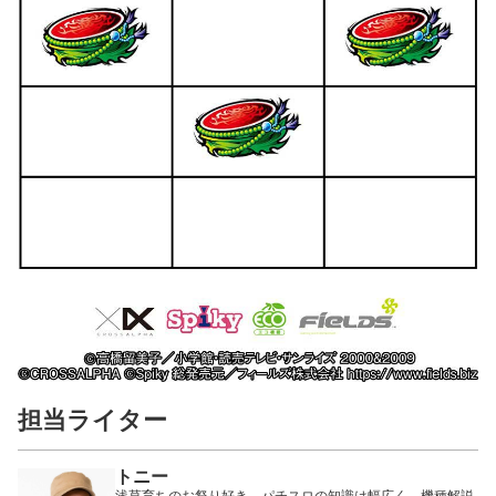
担当ライター
トニー