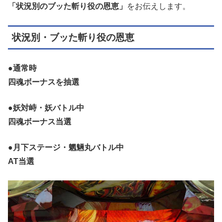
「状況別のブッた斬り役の恩恵」
をお伝えします。
状況別・ブッた斬り役の恩恵
●通常時
四魂ボーナスを抽選
●妖対峙・妖バトル中
四魂ボーナス当選
●月下ステージ・魍魎丸バトル中
AT当選