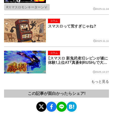
スマスロモンキーターンⅤ
2025.11.24
コラム
スマスロって荒すぎじゃね？
2025.11.11
コラム
【スマスロ 新鬼武者3】レビンが遂に
体験！上位AT「真蒼剣RUSH」で大量
出玉を獲得!!
2025.10.27
もっと見る
この記事が面白かったらシェア!