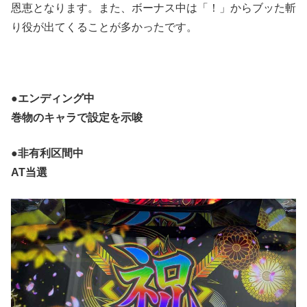
恩恵となります。また、ボーナス中は「！」からブッた斬
り役が出てくることが多かったです。
●エンディング中
巻物のキャラで設定を示唆
●非有利区間中
AT当選