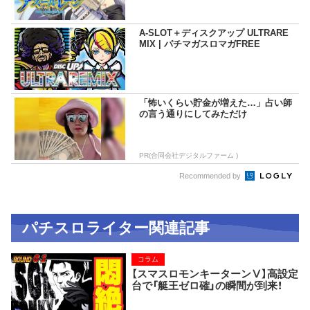
A-SLOT＋ディスクアップ ULTRARE
MIX | パチマガスロマガFREE
「怖いくらい貯金が増えた…」占い師
の言う通りにしてみただけ
PR(合同会社デジタルファーム )
Recommended by
パチスロライター関連記事
コラム
【スマスロモンキーターンⅤ】高設定
台で「艇王ゼロ確」の瞬間が到来！