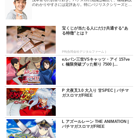
浅草育ちのお祭り好き。パチスロの知識は幅広く、機種解説
のわかりやすさには定評あり。特にバジリスクシリーズと
SLOT魔法少女まどか☆マギカシリーズがお気に入りで、知
識量は超トップクラス。ベテランなのに天然オトボケキャラ
なのも人気の証。トレードマークはCAP帽!
宝くじが当たる人にだけ共通する“あ
る特徴”とは？
PR(合同会社デジタルファーム )
eルパン三世VSキャッツ・アイ 157ve
r. 極限突破ブッた斬り 7500 |...
P 犬夜叉3.0 大入り 甘SPEC | パチマ
ガスロマガFREE
L アズールレーン THE ANIMATION |
パチマガスロマガFREE