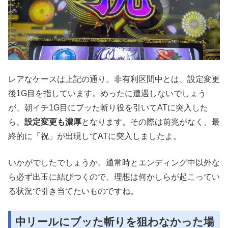
レアなケースは上記の通り。非有利区間中とは、設定変更
後1G目を指しています。めったに遭遇しないでしょう
が、朝イチ1G目にブッた斬り役を引いてATに突入した
ら、
設定変更も濃厚
となります。その際は前兆がなく、最
終的に「祝」が出現してATに突入しましたよ。
いかがでしたでしょうか。通常時とエンディング中以外な
ら必ず出玉に結びつくので、理想は何かしらが起こってい
る状況で引き当てたいものですね。
中リールにブッた斬りを狙わなかった場