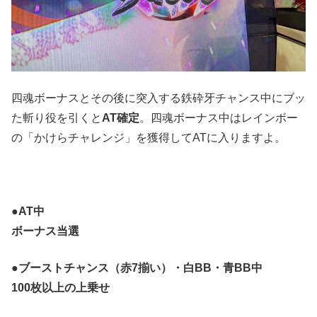
四魂ボーナスとその後に突入する鉄砕牙チャンス中にブッ
た斬り役を引くと
AT確定
。四魂ボーナス中はレインボー
の「かけらチャレンジ」を獲得してATに入りますよ。
●AT中
ボーナス当選
●ブーストチャンス（赤7揃い）・白BB・青BB中
100枚以上の上乗せ